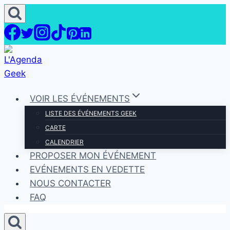
Aller
au
contenu
VOIR LES ÉVÉNEMENTS
LISTE DES ÉVÉNEMENTS GEEK
CARTE
CALENDRIER
PROPOSER MON ÉVÉNEMENT
EVÉNEMENTS EN VEDETTE
NOUS CONTACTER
FAQ