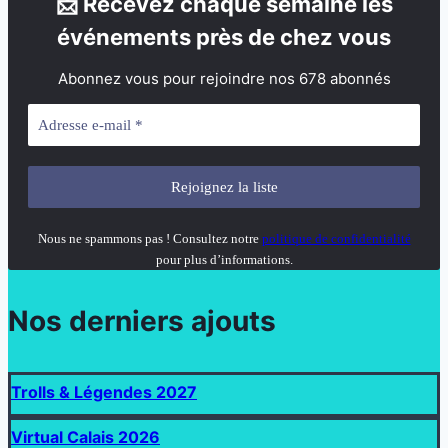
📩 Recevez chaque semaine les
événements près de chez vous
Abonnez vous pour rejoindre nos 678 abonnés
Nous ne spammons pas ! Consultez notre
politique de confidentialité
pour plus d’informations.
Nos derniers ajouts
Trolls & Légendes 2027
Virtual Calais 2026