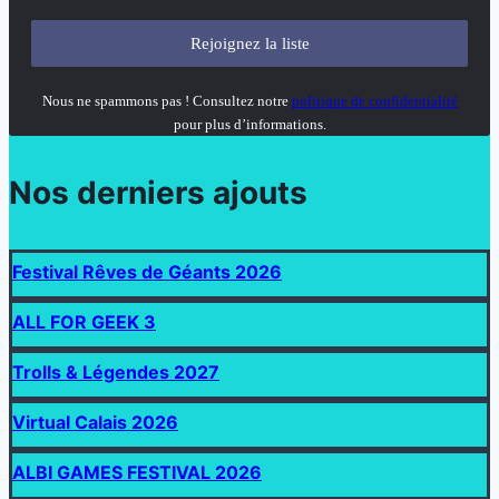
Nous ne spammons pas ! Consultez notre
politique de confidentialité
pour plus d’informations.
Nos derniers ajouts
Festival Rêves de Géants 2026
ALL FOR GEEK 3
Trolls & Légendes 2027
Virtual Calais 2026
ALBI GAMES FESTIVAL 2026