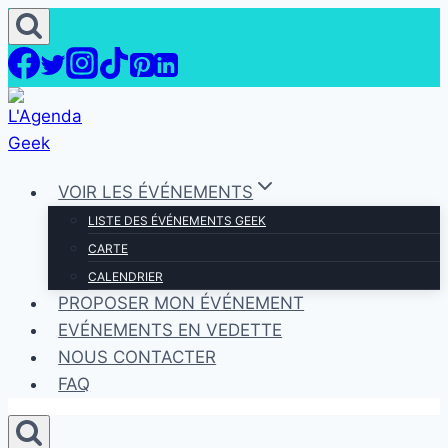
Aller
au
contenu
VOIR LES ÉVÉNEMENTS
LISTE DES ÉVÉNEMENTS GEEK
CARTE
CALENDRIER
PROPOSER MON ÉVÉNEMENT
EVÉNEMENTS EN VEDETTE
NOUS CONTACTER
FAQ