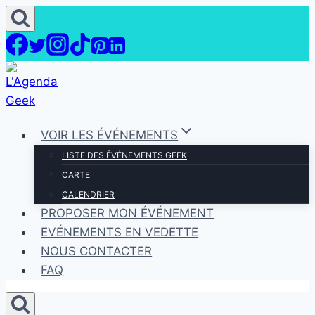
Aller
au
contenu
VOIR LES ÉVÉNEMENTS
LISTE DES ÉVÉNEMENTS GEEK
CARTE
CALENDRIER
PROPOSER MON ÉVÉNEMENT
EVÉNEMENTS EN VEDETTE
NOUS CONTACTER
FAQ