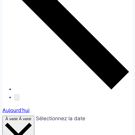
Aujourd’hui
Sélectionnez la date
À venir
À venir