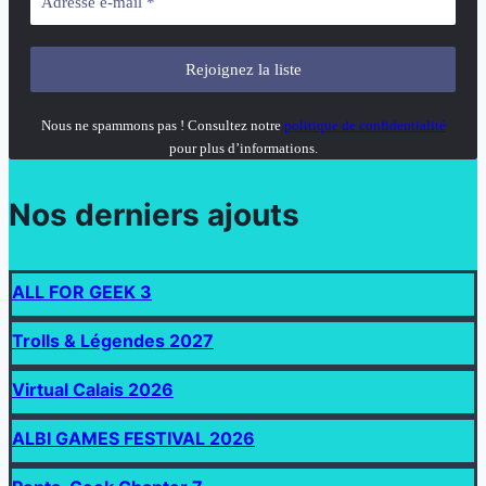
Nous ne spammons pas ! Consultez notre
politique de confidentialité
pour plus d’informations.
Nos derniers ajouts
ALL FOR GEEK 3
Trolls & Légendes 2027
Virtual Calais 2026
ALBI GAMES FESTIVAL 2026