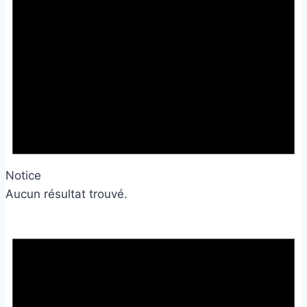
Notice
Aucun résultat trouvé.