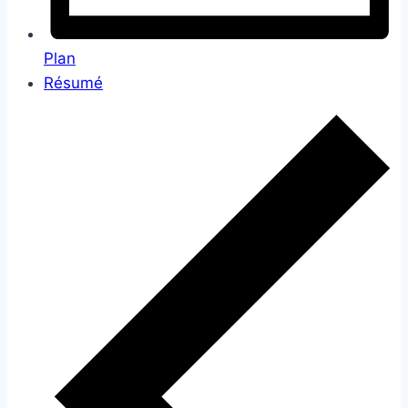
Plan
Résumé