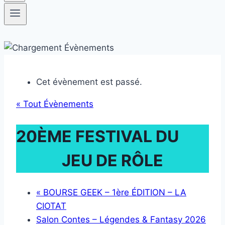
Cet évènement est passé.
« Tout Évènements
20ÈME FESTIVAL DU
JEU DE RÔLE
«
BOURSE GEEK – 1ère ÉDITION – LA
CIOTAT
Salon Contes – Légendes & Fantasy 2026