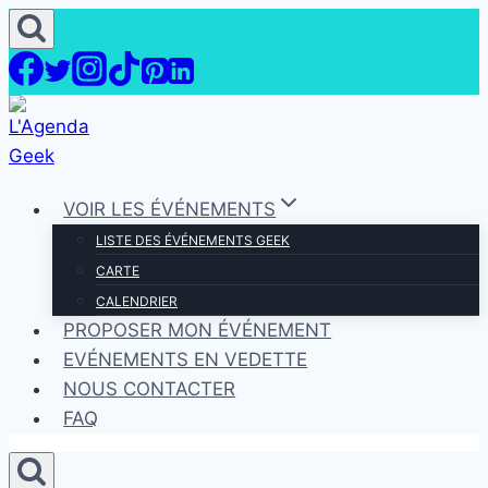
Aller
au
contenu
VOIR LES ÉVÉNEMENTS
LISTE DES ÉVÉNEMENTS GEEK
CARTE
CALENDRIER
PROPOSER MON ÉVÉNEMENT
EVÉNEMENTS EN VEDETTE
NOUS CONTACTER
FAQ