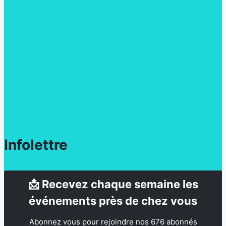
Infolettre
📩 Recevez chaque semaine les
événements près de chez vous
Abonnez vous pour rejoindre nos 676 abonnés