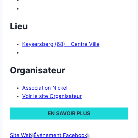
Lieu
Kaysersberg (68) – Centre Ville
Organisateur
Association Nickel
Voir le site Organisateur
EN SAVOIR PLUS
Site Web
Événement Facebook