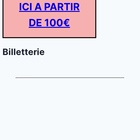
ICI A PARTIR
DE 100€
Billetterie