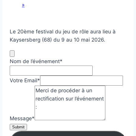
»
Le 20ème festival du jeu de rôle aura lieu à
Kaysersberg (68) du 9 au 10 mai 2026.
Nom de l’événement
*
Votre Email
*
Message
*
Submit