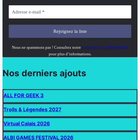
Nous ne spammons pas ! Consultez notre
politique de confidentialité
pour plus d’informations.
Nos derniers ajouts
ALL FOR GEEK 3
Trolls & Légendes 2027
Virtual Calais 2026
ALBI GAMES FESTIVAL 2026