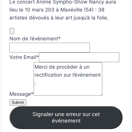
Le concert Animé Sympho-Show Nancy aura
lieu le 10 mars 203 à Maxéville (54) : 38
artistes dévoués à leur art jusqu’à la folie,
Nom de l’événement
*
Votre Email
*
Message
*
Submit
Signaler une erreur sur cet
événement