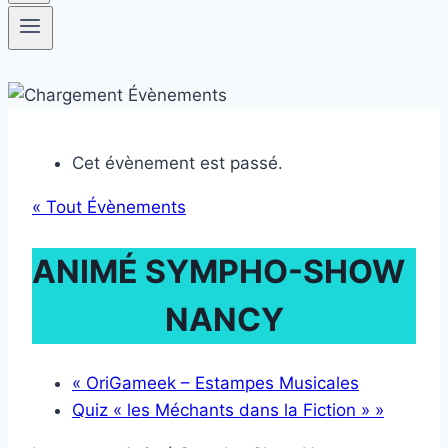
Cet évènement est passé.
« Tout Évènements
ANIMÉ SYMPHO-SHOW
NANCY
«
OriGameek – Estampes Musicales
Quiz « les Méchants dans la Fiction »
»