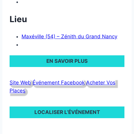
Lieu
Maxéville (54) – Zénith du Grand Nancy
EN SAVOIR PLUS
Site Web
Événement Facebook
Acheter Vos
Places
LOCALISER L’ÉVÉNEMENT