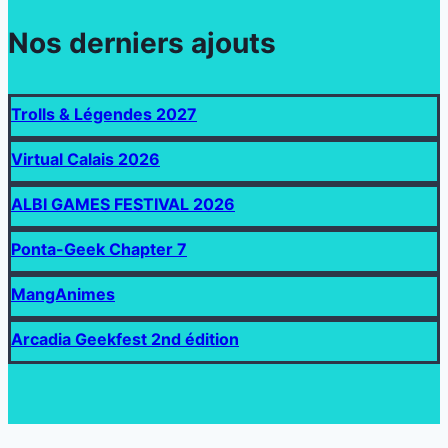
Nos derniers ajouts
Trolls & Légendes 2027
Virtual Calais 2026
ALBI GAMES FESTIVAL 2026
Ponta-Geek Chapter 7
MangAnimes
Arcadia Geekfest 2nd édition