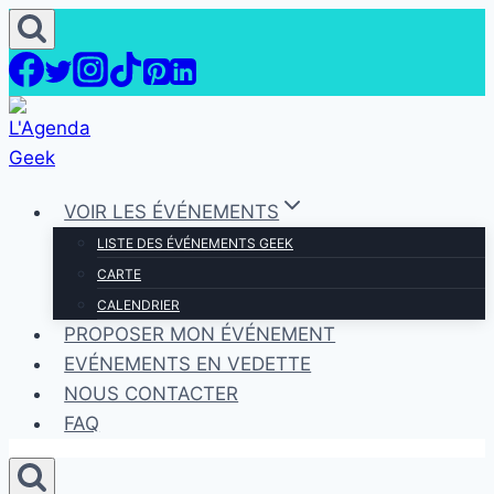
Aller
au
contenu
VOIR LES ÉVÉNEMENTS
LISTE DES ÉVÉNEMENTS GEEK
CARTE
CALENDRIER
PROPOSER MON ÉVÉNEMENT
EVÉNEMENTS EN VEDETTE
NOUS CONTACTER
FAQ