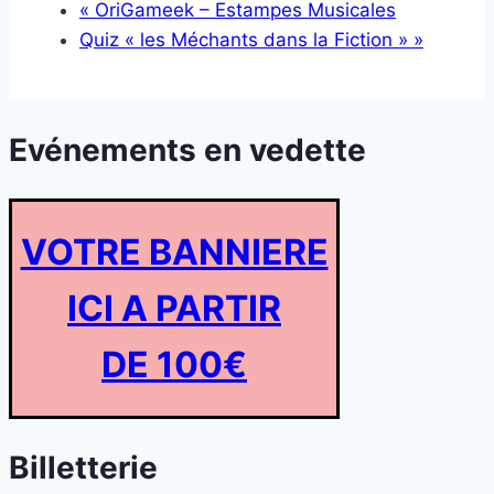
«
OriGameek – Estampes Musicales
Quiz « les Méchants dans la Fiction »
»
Evénements en vedette
VOTRE BANNIERE
ICI A PARTIR
DE 100€
Billetterie