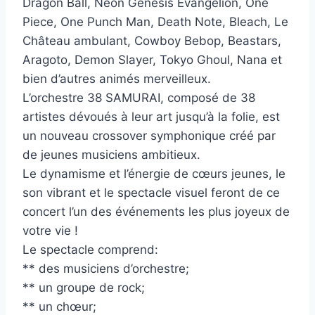
Dragon Ball, Neon Genesis Evangelion, One
Piece, One Punch Man, Death Note, Bleach, Le
Château ambulant, Cowboy Bebop, Beastars,
Aragoto, Demon Slayer, Tokyo Ghoul, Nana et
bien d’autres animés merveilleux.
L’orchestre 38 SAMURAI, composé de 38
artistes dévoués à leur art jusqu’à la folie, est
un nouveau crossover symphonique créé par
de jeunes musiciens ambitieux.
Le dynamisme et l’énergie de cœurs jeunes, le
son vibrant et le spectacle visuel feront de ce
concert l’un des événements les plus joyeux de
votre vie !
Le spectacle comprend:
** des musiciens d’orchestre;
** un groupe de rock;
** un chœur;