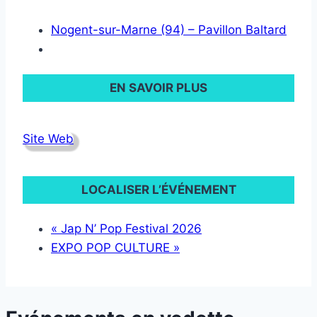
Nogent-sur-Marne (94) – Pavillon Baltard
EN SAVOIR PLUS
Site Web
LOCALISER L’ÉVÉNEMENT
«
Jap N’ Pop Festival 2026
EXPO POP CULTURE
»