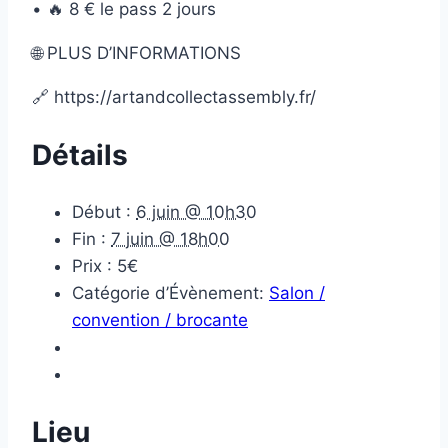
• 🔥 8 € le pass 2 jours
🌐 PLUS D’INFORMATIONS
🔗 https://artandcollectassembly.fr/
Détails
Début :
6 juin @ 10h30
Fin :
7 juin @ 18h00
Prix :
5€
Catégorie d’Évènement:
Salon /
convention / brocante
Lieu