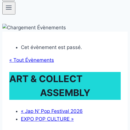
Cet évènement est passé.
« Tout Évènements
ART & COLLECT
ASSEMBLY
«
Jap N’ Pop Festival 2026
EXPO POP CULTURE
»