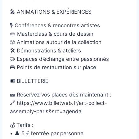
🎤 ANIMATIONS & EXPÉRIENCES
🎙️ Conférences & rencontres artistes
✏️ Masterclass & cours de dessin
🎲 Animations autour de la collection
🛠️ Démonstrations & ateliers
🤝 Espaces d’échange entre passionnés
🍔 Points de restauration sur place
🎟️ BILLETTERIE
🎫 Réservez vos places dès maintenant :
🔗 https://www.billetweb.fr/art-collect-
assembly-paris&src=agenda
💰 Tarifs :
• 👤 5 € l’entrée par personne