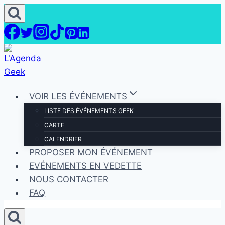
Aller
au
contenu
VOIR LES ÉVÉNEMENTS
LISTE DES ÉVÉNEMENTS GEEK
CARTE
CALENDRIER
PROPOSER MON ÉVÉNEMENT
EVÉNEMENTS EN VEDETTE
NOUS CONTACTER
FAQ