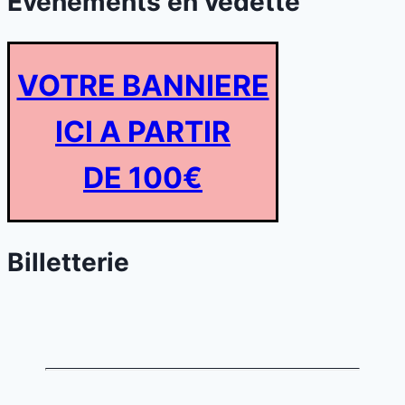
Evénements en vedette
VOTRE BANNIERE
ICI A PARTIR
DE 100€
Billetterie