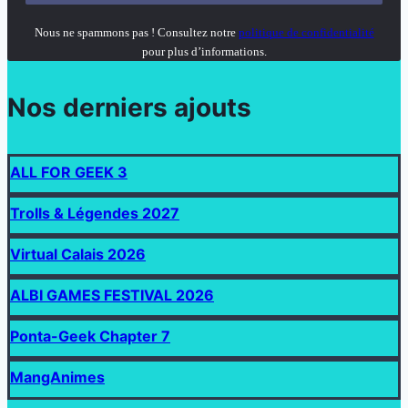
Nous ne spammons pas ! Consultez notre
politique de confidentialité
pour plus d’informations.
Nos derniers ajouts
ALL FOR GEEK 3
Trolls & Légendes 2027
Virtual Calais 2026
ALBI GAMES FESTIVAL 2026
Ponta-Geek Chapter 7
MangAnimes