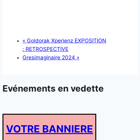
«
Goldorak Xperienz EXPOSITION
: RETROSPECTIVE
Gresimaginaire 2024
»
Evénements en vedette
VOTRE BANNIERE