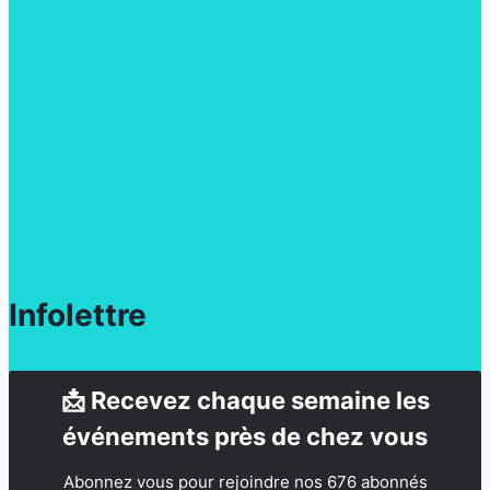
Infolettre
📩 Recevez chaque semaine les
événements près de chez vous
Abonnez vous pour rejoindre nos 676 abonnés