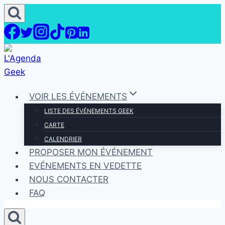
Aller
au
contenu
VOIR LES ÉVÉNEMENTS
LISTE DES ÉVÉNEMENTS GEEK
CARTE
CALENDRIER
PROPOSER MON ÉVÉNEMENT
EVÉNEMENTS EN VEDETTE
NOUS CONTACTER
FAQ