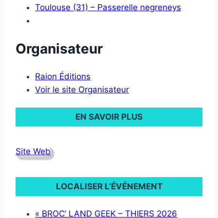
Toulouse (31) – Passerelle negreneys
Organisateur
Raion Éditions
Voir le site Organisateur
EN SAVOIR PLUS
Site Web
LOCALISER L’ÉVÉNEMENT
«
BROC’ LAND GEEK – THIERS 2026