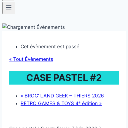
Cet évènement est passé.
« Tout Évènements
CASE PASTEL #2
«
BROC’ LAND GEEK – THIERS 2026
RETRO GAMES & TOYS 4ᵉ édition
»