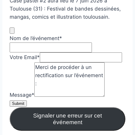
Case pastel #2 aura lieu le 7 juin 2026 à
Toulouse (31) : Festival de bandes dessinées,
mangas, comics et illustration toulousain.
Nom de l’événement
*
Votre Email
*
Message
*
Submit
Signaler une erreur sur cet
événement