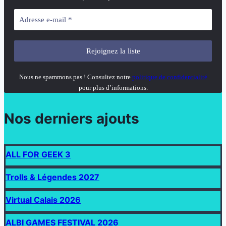
Nous ne spammons pas ! Consultez notre
politique de confidentialité
pour plus d’informations.
Nos derniers ajouts
ALL FOR GEEK 3
Trolls & Légendes 2027
Virtual Calais 2026
ALBI GAMES FESTIVAL 2026