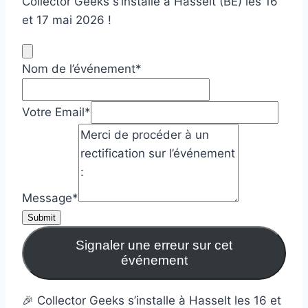
Collector Geeks s’installe à Hasselt (BE) les 16
et 17 mai 2026 !
Nom de l’événement
*
Votre Email
*
Message
*
Submit
Signaler une erreur sur cet
événement
🎉 Collector Geeks s’installe à Hasselt les 16 et