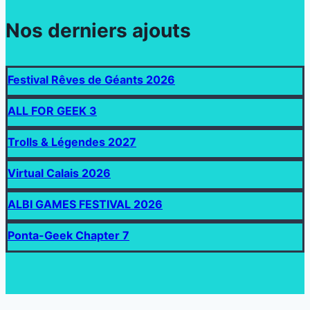
Nos derniers ajouts
Festival Rêves de Géants 2026
ALL FOR GEEK 3
Trolls & Légendes 2027
Virtual Calais 2026
ALBI GAMES FESTIVAL 2026
Ponta-Geek Chapter 7