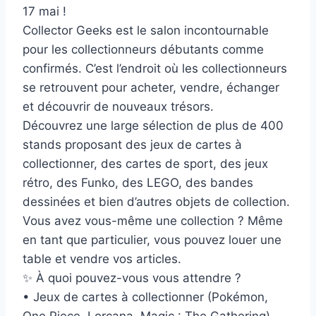
17 mai !
Collector Geeks est le salon incontournable
pour les collectionneurs débutants comme
confirmés. C’est l’endroit où les collectionneurs
se retrouvent pour acheter, vendre, échanger
et découvrir de nouveaux trésors.
Découvrez une large sélection de plus de 400
stands proposant des jeux de cartes à
collectionner, des cartes de sport, des jeux
rétro, des Funko, des LEGO, des bandes
dessinées et bien d’autres objets de collection.
Vous avez vous-même une collection ? Même
en tant que particulier, vous pouvez louer une
table et vendre vos articles.
✨ À quoi pouvez-vous vous attendre ?
• Jeux de cartes à collectionner (Pokémon,
One Piece, Lorcana, Magic : The Gathering)