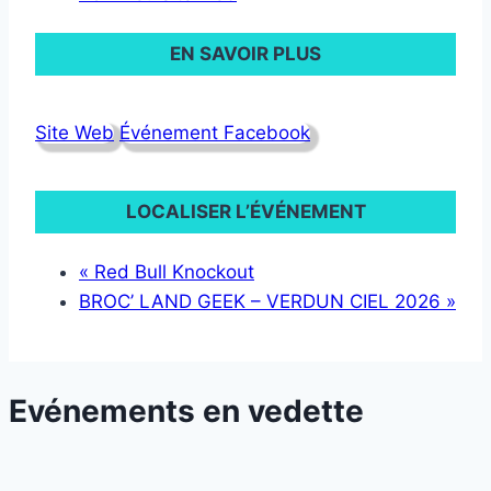
EN SAVOIR PLUS
Site Web
Événement Facebook
LOCALISER L’ÉVÉNEMENT
«
Red Bull Knockout
BROC’ LAND GEEK – VERDUN CIEL 2026
»
Evénements en vedette