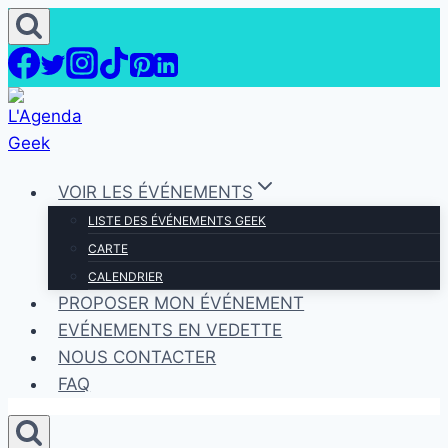
Aller
au
contenu
VOIR LES ÉVÉNEMENTS
LISTE DES ÉVÉNEMENTS GEEK
CARTE
CALENDRIER
PROPOSER MON ÉVÉNEMENT
EVÉNEMENTS EN VEDETTE
NOUS CONTACTER
FAQ