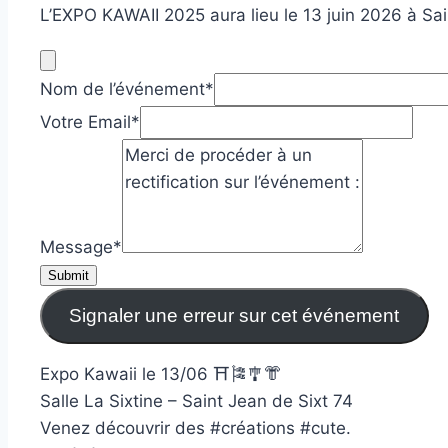
L’EXPO KAWAII 2025 aura lieu le 13 juin 2026 à Sa
Nom de l’événement
*
Votre Email
*
Message
*
Submit
Signaler une erreur sur cet événement
Expo Kawaii le 13/06 ⛩️🎏🎐👘
Salle La Sixtine – Saint Jean de Sixt 74
Venez découvrir des #créations #cute.