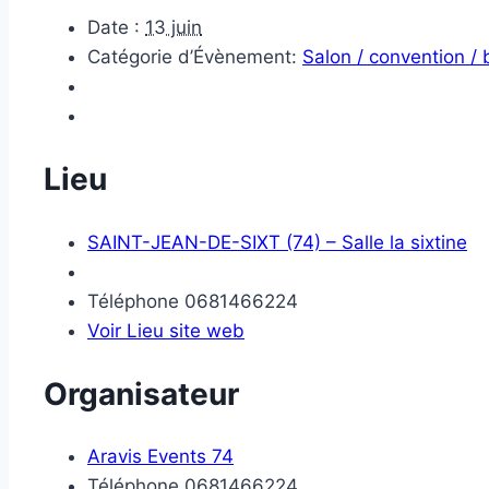
Date :
13 juin
Catégorie d’Évènement:
Salon / convention /
Lieu
SAINT-JEAN-DE-SIXT (74) – Salle la sixtine
Téléphone
0681466224
Voir Lieu site web
Organisateur
Aravis Events 74
Téléphone
0681466224