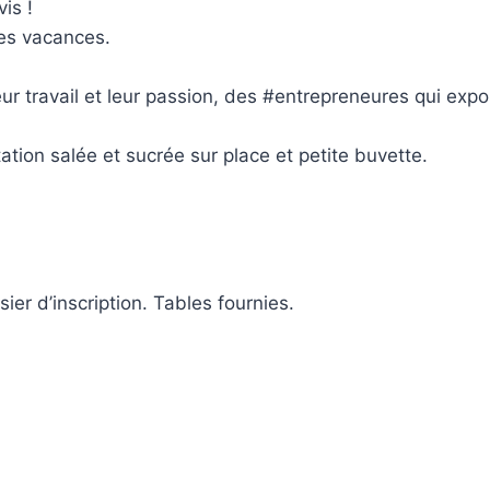
is !
les vacances.
ur travail et leur passion, des #entrepreneures qui expo
on salée et sucrée sur place et petite buvette.
er d’inscription. Tables fournies.