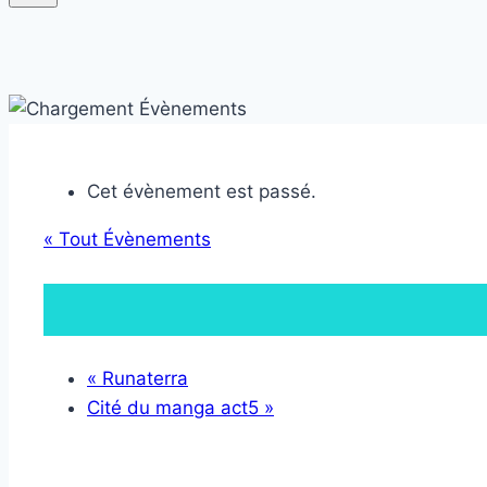
Cet évènement est passé.
« Tout Évènements
«
Runaterra
Cité du manga act5
»