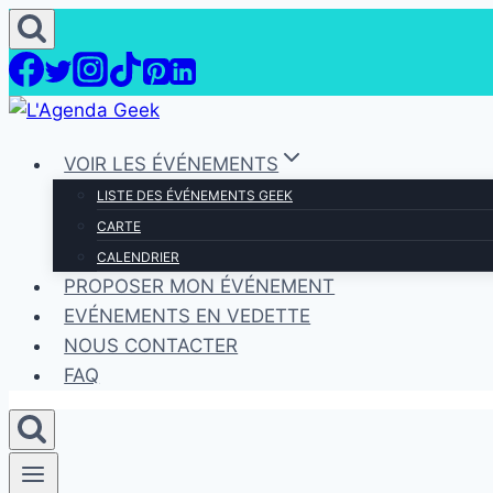
Aller
au
contenu
VOIR LES ÉVÉNEMENTS
LISTE DES ÉVÉNEMENTS GEEK
CARTE
CALENDRIER
PROPOSER MON ÉVÉNEMENT
EVÉNEMENTS EN VEDETTE
NOUS CONTACTER
FAQ