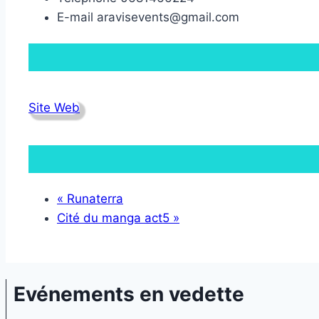
E-mail
aravisevents@gmail.com
Site Web
«
Runaterra
Cité du manga act5
»
Evénements en vedette