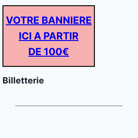
VOTRE BANNIERE
ICI A PARTIR
DE 100€
Billetterie