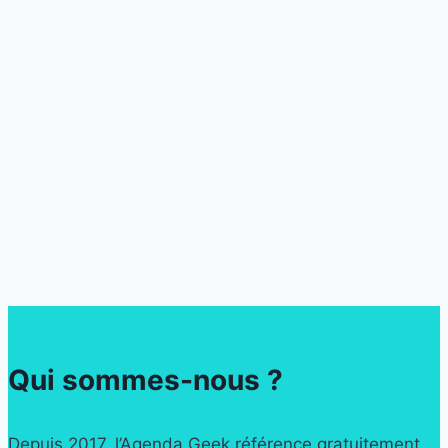
Qui sommes-nous ?
Depuis 2017, l’Agenda Geek référence gratuitement