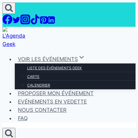
Aller
au
contenu
VOIR LES ÉVÉNEMENTS
LISTE DES ÉVÉNEMENTS GEEK
CARTE
CALENDRIER
PROPOSER MON ÉVÉNEMENT
EVÉNEMENTS EN VEDETTE
NOUS CONTACTER
FAQ