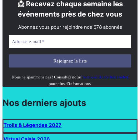
📩 Recevez chaque semaine les
événements près de chez vous
Abonnez vous pour rejoindre nos 678 abonnés
Nous ne spammons pas ! Consultez notre
politique de confidentialité
pour plus d’informations.
Nos derniers ajouts
Trolls & Légendes 2027
Virtual Calais 2026