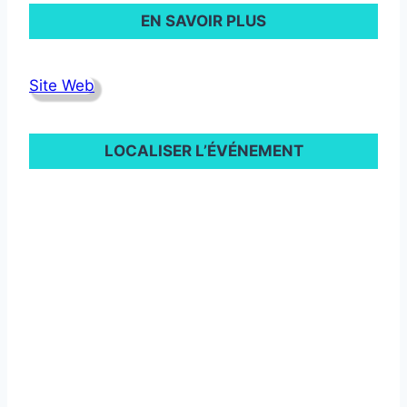
EN SAVOIR PLUS
Site Web
LOCALISER L’ÉVÉNEMENT