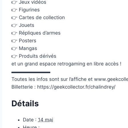
👉 Jeux vidéos
👉 Figurines
👉 Cartes de collection
👉 Jouets
👉 Répliques d’armes
👉 Posters
👉 Mangas
👉 Produits dérivés
et un grand espace retrogaming en libre accès !
▬▬▬▬▬▬▬▬
Toutes les infos sont sur l’affiche et www.geekcolle
Billetterie : https://geekcollector.fr/chalindrey/
Détails
Date :
14 mai
Heure :