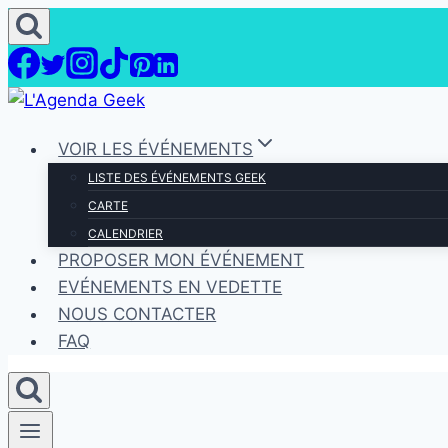
Aller
au
contenu
VOIR LES ÉVÉNEMENTS
LISTE DES ÉVÉNEMENTS GEEK
CARTE
CALENDRIER
PROPOSER MON ÉVÉNEMENT
EVÉNEMENTS EN VEDETTE
NOUS CONTACTER
FAQ