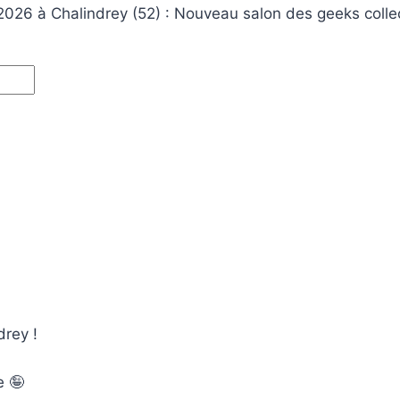
 2026 à Chalindrey (52) : Nouveau salon des geeks colle
drey !
e 🤪