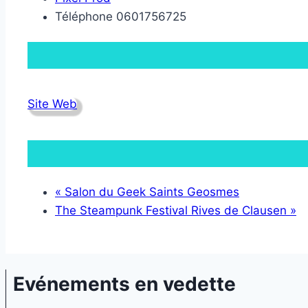
Téléphone
0601756725
Site Web
«
Salon du Geek Saints Geosmes
The Steampunk Festival Rives de Clausen
»
Evénements en vedette