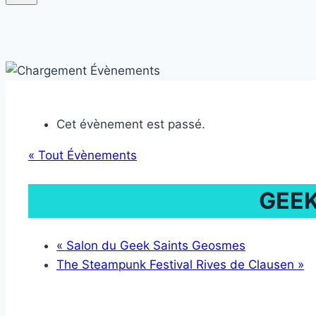
Cet évènement est passé.
« Tout Évènements
GEEK
«
Salon du Geek Saints Geosmes
The Steampunk Festival Rives de Clausen
»