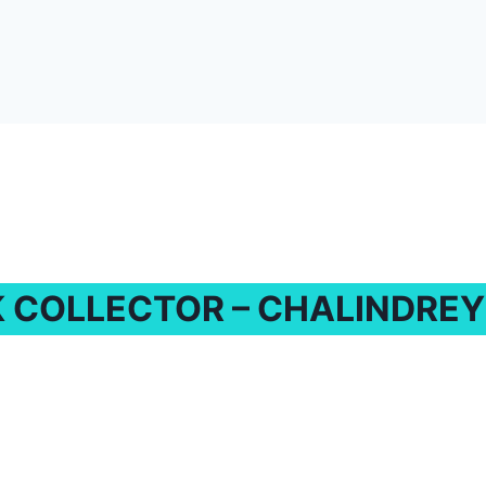
 COLLECTOR – CHALINDREY