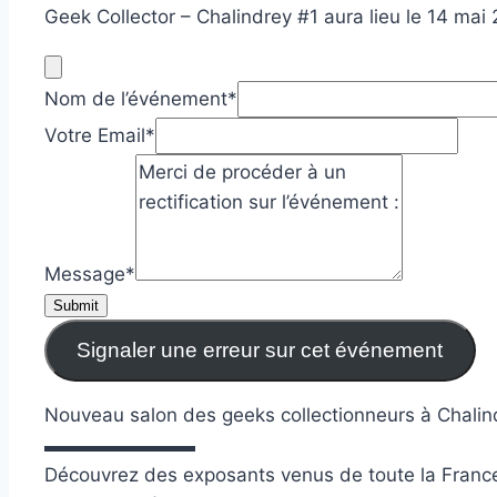
Geek Collector – Chalindrey #1 aura lieu le 14 mai
Nom de l’événement
*
Votre Email
*
Message
*
Submit
Signaler une erreur sur cet événement
Nouveau salon des geeks collectionneurs à Chalin
▬▬▬▬▬▬▬▬
Découvrez des exposants venus de toute la Franc