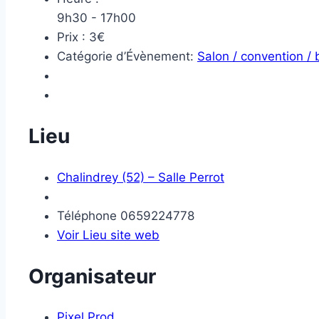
9h30 - 17h00
Prix :
3€
Catégorie d’Évènement:
Salon / convention /
Lieu
Chalindrey (52) – Salle Perrot
Téléphone
0659224778
Voir Lieu site web
Organisateur
Pixel Prod