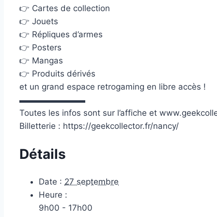
👉 Cartes de collection
👉 Jouets
👉 Répliques d’armes
👉 Posters
👉 Mangas
👉 Produits dérivés
et un grand espace retrogaming en libre accès !
▬▬▬▬▬▬▬▬
Toutes les infos sont sur l’affiche et www.geekcolle
Billetterie : https://geekcollector.fr/nancy/
Détails
Date :
27 septembre
Heure :
9h00 - 17h00