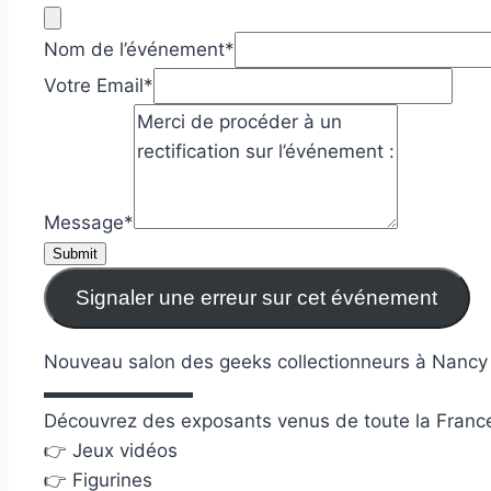
Nom de l’événement
*
Votre Email
*
Message
*
Submit
Signaler une erreur sur cet événement
Nouveau salon des geeks collectionneurs à Nancy 
▬▬▬▬▬▬▬▬
Découvrez des exposants venus de toute la Franc
👉 Jeux vidéos
👉 Figurines