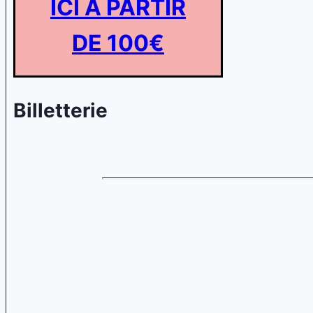
ICI A PARTIR
DE 100€
Billetterie