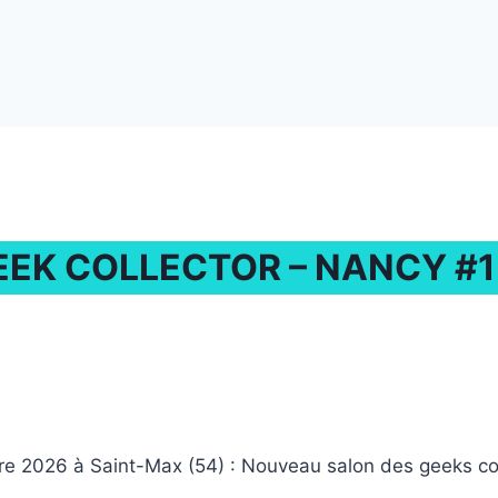
EEK COLLECTOR – NANCY #1
re 2026 à Saint-Max (54) : Nouveau salon des geeks co