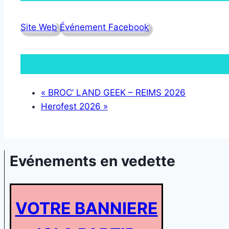
Site Web
Événement Facebook
«
BROC’ LAND GEEK – REIMS 2026
Herofest 2026
»
Evénements en vedette
VOTRE BANNIERE