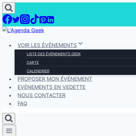
Aller
au
contenu
VOIR LES ÉVÉNEMENTS
LISTE DES ÉVÉNEMENTS GEEK
CARTE
CALENDRIER
PROPOSER MON ÉVÉNEMENT
EVÉNEMENTS EN VEDETTE
NOUS CONTACTER
FAQ