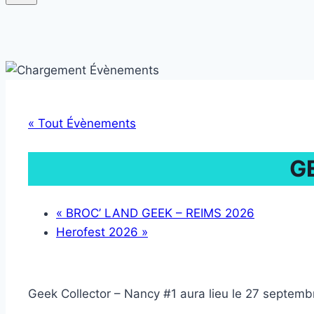
« Tout Évènements
G
«
BROC’ LAND GEEK – REIMS 2026
Herofest 2026
»
Geek Collector – Nancy #1 aura lieu le 27 septemb