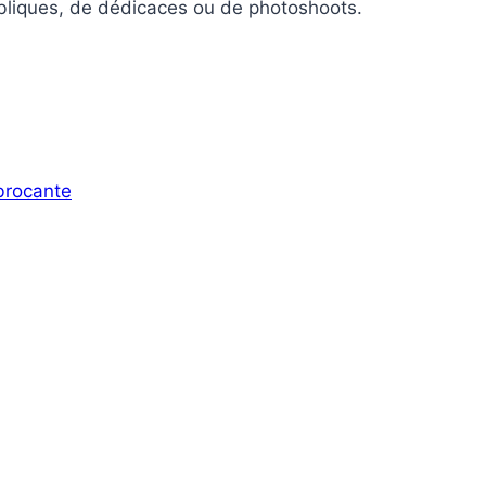
ubliques, de dédicaces ou de photoshoots.
 brocante