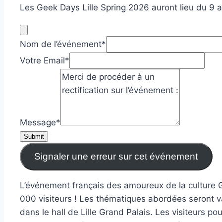
Les Geek Days Lille Spring 2026 auront lieu du 9 au
Nom de l’événement
*
Votre Email
*
Message
*
Submit
Signaler une erreur sur cet événement
L’événement français des amoureux de la culture G
000 visiteurs ! Les thématiques abordées seront v
dans le hall de Lille Grand Palais. Les visiteurs 