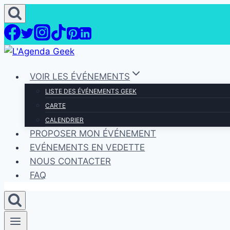
Aller
au
contenu
VOIR LES ÉVÉNEMENTS
LISTE DES ÉVÉNEMENTS GEEK
CARTE
CALENDRIER
PROPOSER MON ÉVÉNEMENT
EVÉNEMENTS EN VEDETTE
NOUS CONTACTER
FAQ