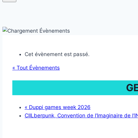
Cet évènement est passé.
« Tout Évènements
GE
«
Duppi games week 2026
CIILberpunk, Convention de l’Imaginaire de l