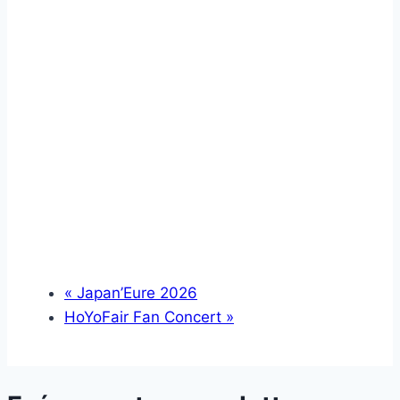
«
Japan’Eure 2026
HoYoFair Fan Concert
»