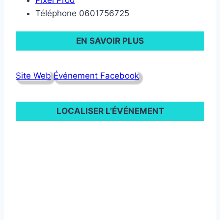
Pixel Prod
Téléphone
0601756725
EN SAVOIR PLUS
Site Web
Événement Facebook
LOCALISER L’ÉVÉNEMENT