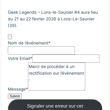
Geek Legends – Lons-le-Saunier #4 aura lieu
du 21 au 22 février 2026 à Lons-Le-Saunier
(39).
Nom de l’événement
*
Votre Email
*
Message
*
Submit
Signaler une erreur sur cet