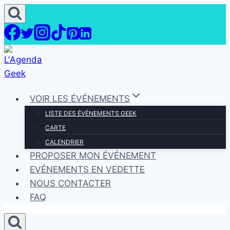
Aller
au
contenu
VOIR LES ÉVÉNEMENTS
LISTE DES ÉVÉNEMENTS GEEK
CARTE
CALENDRIER
PROPOSER MON ÉVÉNEMENT
EVÉNEMENTS EN VEDETTE
NOUS CONTACTER
FAQ