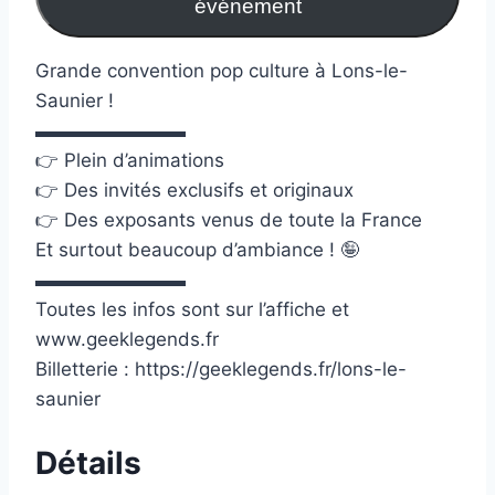
événement
Grande convention pop culture à Lons-le-
Saunier !
▬▬▬▬▬▬▬▬
👉 Plein d’animations
👉 Des invités exclusifs et originaux
👉 Des exposants venus de toute la France
Et surtout beaucoup d’ambiance ! 🤪
▬▬▬▬▬▬▬▬
Toutes les infos sont sur l’affiche et
www.geeklegends.fr
Billetterie : https://geeklegends.fr/lons-le-
saunier
Détails