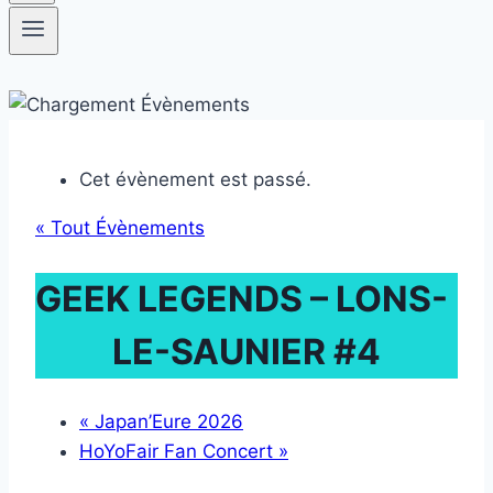
Cet évènement est passé.
« Tout Évènements
GEEK LEGENDS – LONS-
LE-SAUNIER #4
«
Japan’Eure 2026
HoYoFair Fan Concert
»