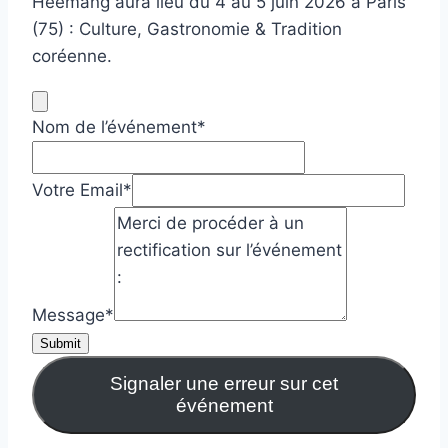
Heemang aura lieu du 4 au 5 juin 2026 à Paris
(75) : Culture, Gastronomie & Tradition
coréenne.
Nom de l’événement
*
Votre Email
*
Message
*
Submit
Signaler une erreur sur cet
événement