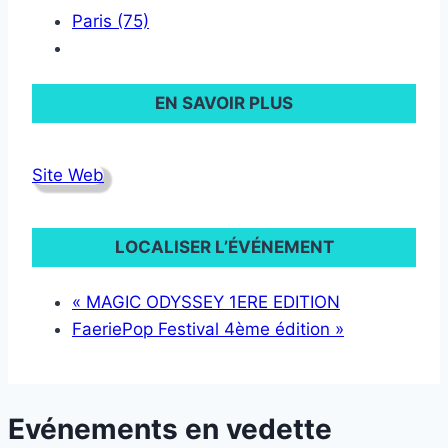
Paris (75)
EN SAVOIR PLUS
Site Web
LOCALISER L’ÉVÉNEMENT
«
MAGIC ODYSSEY 1ERE EDITION
FaeriePop Festival 4ème édition
»
Evénements en vedette