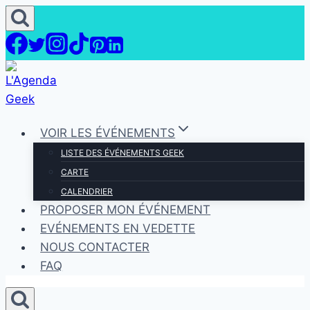
Aller
au
contenu
VOIR LES ÉVÉNEMENTS
LISTE DES ÉVÉNEMENTS GEEK
CARTE
CALENDRIER
PROPOSER MON ÉVÉNEMENT
EVÉNEMENTS EN VEDETTE
NOUS CONTACTER
FAQ