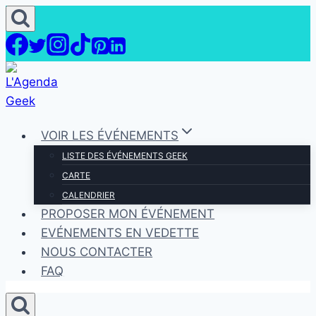
Aller
au
contenu
VOIR LES ÉVÉNEMENTS
LISTE DES ÉVÉNEMENTS GEEK
CARTE
CALENDRIER
PROPOSER MON ÉVÉNEMENT
EVÉNEMENTS EN VEDETTE
NOUS CONTACTER
FAQ