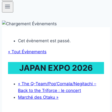
Cet évènement est passé.
« Tout Évènements
JAPAN EXPO 2026
«
The Q-Team/Pop’Cornala/Negitachi –
Back to the Triforce : le concert
Marché des Otaku
»