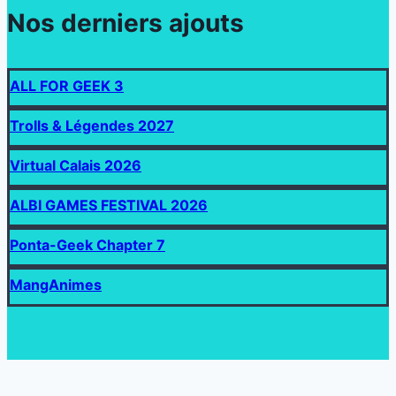
Nos derniers ajouts
ALL FOR GEEK 3
Trolls & Légendes 2027
Virtual Calais 2026
ALBI GAMES FESTIVAL 2026
Ponta-Geek Chapter 7
MangAnimes