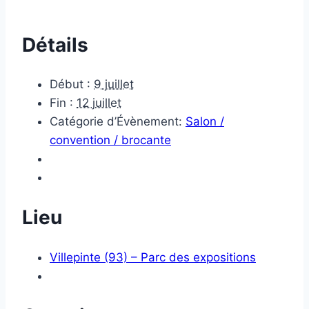
Détails
Début :
9 juillet
Fin :
12 juillet
Catégorie d’Évènement:
Salon /
convention / brocante
Lieu
Villepinte (93) – Parc des expositions