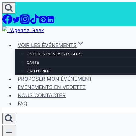
Aller
au
contenu
VOIR LES ÉVÉNEMENTS
LISTE DES ÉVÉNEMENTS GEEK
CARTE
CALENDRIER
PROPOSER MON ÉVÉNEMENT
EVÉNEMENTS EN VEDETTE
NOUS CONTACTER
FAQ