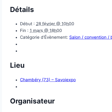
Détails
Début :
28 février @ 10h00
Fin :
1 mars @ 18h00
Catégorie d’Évènement:
Salon / convention /
Lieu
Chambéry (73) – Savoiexpo
Organisateur