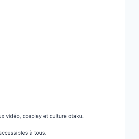
x vidéo, cosplay et culture otaku.
ccessibles à tous.