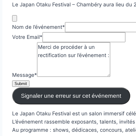
Le Japan Otaku Festival – Chambéry aura lieu du 
Nom de l’événement
*
Votre Email
*
Message
*
Submit
Signaler une erreur sur cet événement
Le Japan Otaku Festival est un salon immersif célé
L’événement rassemble exposants, talents, invit
Au programme : shows, dédicaces, concours, ateli