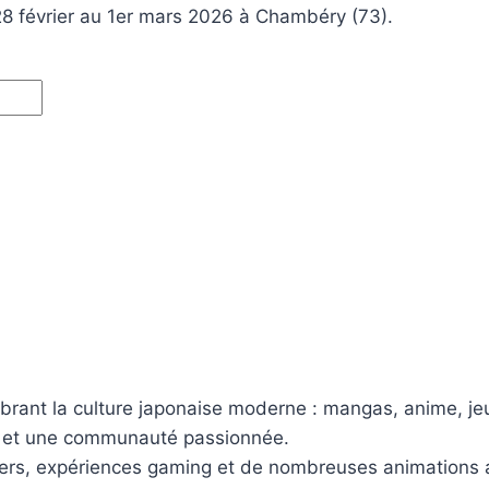
28 février au 1er mars 2026 à Chambéry (73).
brant la culture japonaise moderne : mangas, anime, jeu
és et une communauté passionnée.
ers, expériences gaming et de nombreuses animations a