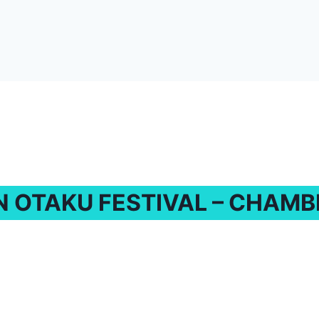
N OTAKU FESTIVAL – CHAMB