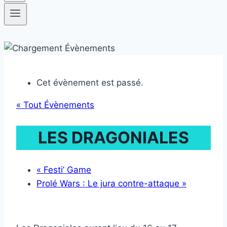
Cet évènement est passé.
« Tout Évènements
LES DRAGONIALES
«
Festi’ Game
Prolé Wars : Le jura contre-attaque
»