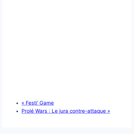
«
Festi’ Game
Prolé Wars : Le jura contre-attaque
»