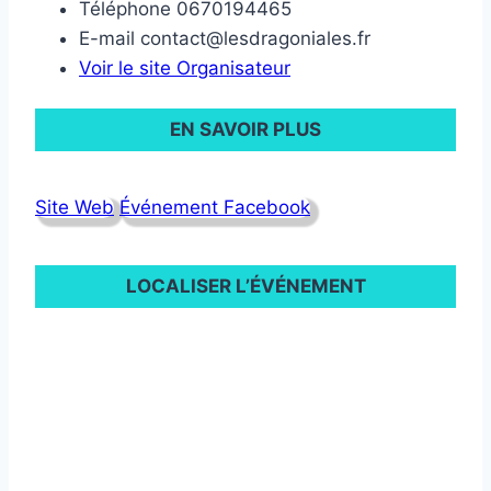
Téléphone
0670194465
E-mail
contact@lesdragoniales.fr
Voir le site Organisateur
EN SAVOIR PLUS
Site Web
Événement Facebook
LOCALISER L’ÉVÉNEMENT