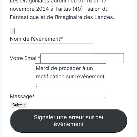
Les Dragoniales auront lieu du 16 au 17
novembre 2024 à Tartas (40) : salon du
Fantastique et de l’Imaginaire des Landes.
Nom de l’événement
*
Votre Email
*
Message
*
Submit
Signaler une erreur sur cet
événement