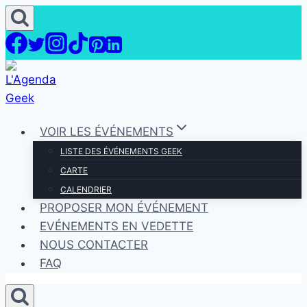
Aller
au
contenu
VOIR LES ÉVÉNEMENTS
LISTE DES ÉVÉNEMENTS GEEK
CARTE
CALENDRIER
PROPOSER MON ÉVÉNEMENT
EVÉNEMENTS EN VEDETTE
NOUS CONTACTER
FAQ