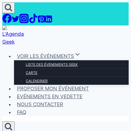
Aller
au
contenu
VOIR LES ÉVÉNEMENTS
LISTE DES ÉVÉNEMENTS GEEK
CARTE
CALENDRIER
PROPOSER MON ÉVÉNEMENT
EVÉNEMENTS EN VEDETTE
NOUS CONTACTER
FAQ