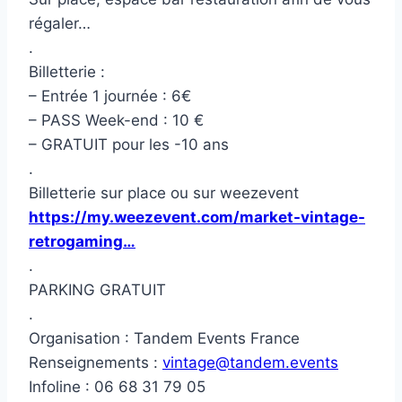
régaler…
.
Billetterie :
– Entrée 1 journée : 6€
– PASS Week-end : 10 €
– GRATUIT pour les -10 ans
.
Billetterie sur place ou sur weezevent
https://my.weezevent.com/market-vintage-
retrogaming…
.
PARKING GRATUIT
.
Organisation : Tandem Events France
Renseignements :
vintage@tandem.events
Infoline : 06 68 31 79 05