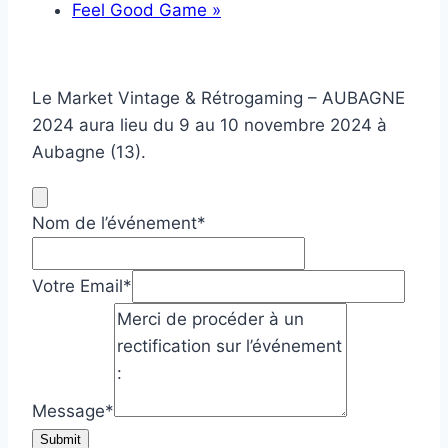
Feel Good Game
»
Le Market Vintage & Rétrogaming – AUBAGNE
2024 aura lieu du 9 au 10 novembre 2024 à
Aubagne (13).
Nom de l’événement
*
Votre Email
*
Message
*
Submit