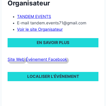
Organisateur
TANDEM EVENTS
E-mail
tandem.events71@gmail.com
Voir le site Organisateur
EN SAVOIR PLUS
Site Web
Événement Facebook
LOCALISER L’ÉVÉNEMENT