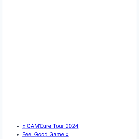
«
GAM’Eure Tour 2024
Feel Good Game
»