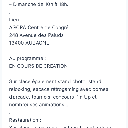
– Dimanche de 10h à 18h.
.
Lieu :
AGORA Centre de Congré
248 Avenue des Paluds
13400 AUBAGNE
.
Au programme :
EN COURS DE CREATION
.
Sur place également stand photo, stand
relooking, espace rétrogaming avec bornes
d’arcade, tournois, concours Pin Up et
nombreuses animations…
.
Restauration :
Sur place, espace bar restauration afin de vous