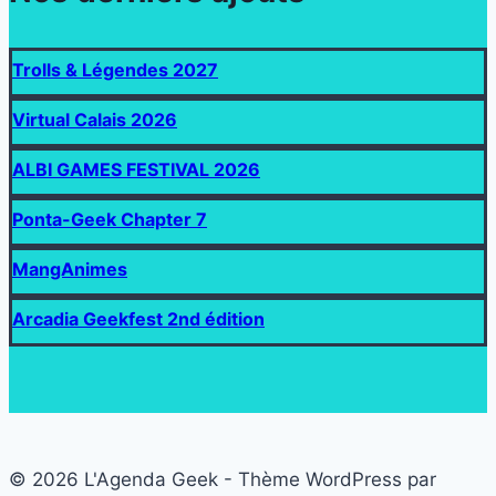
Trolls & Légendes 2027
Virtual Calais 2026
ALBI GAMES FESTIVAL 2026
Ponta-Geek Chapter 7
MangAnimes
Arcadia Geekfest 2nd édition
© 2026 L'Agenda Geek - Thème WordPress par