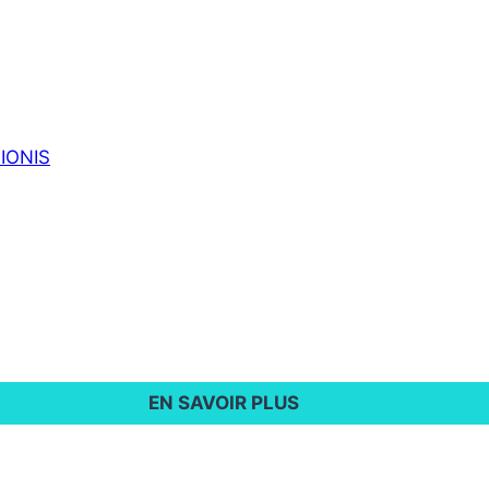
 IONIS
EN SAVOIR PLUS