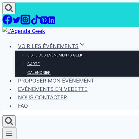
Aller
au
contenu
VOIR LES ÉVÉNEMENTS
LISTE DES ÉVÉNEMENTS GEEK
CARTE
CALENDRIER
PROPOSER MON ÉVÉNEMENT
EVÉNEMENTS EN VEDETTE
NOUS CONTACTER
FAQ