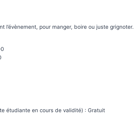
nt l’évènement, pour manger, boire ou juste grignoter.
00
0
e étudiante en cours de validité) : Gratuit