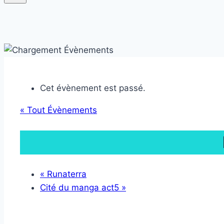
Cet évènement est passé.
« Tout Évènements
«
Runaterra
Cité du manga act5
»