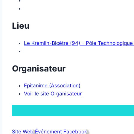
Lieu
Le Kremlin-Bicêtre (94) – Pôle Technologique
Organisateur
Epitanime (Association)
Voir le site Organisateur
Site Web
Événement Facebook