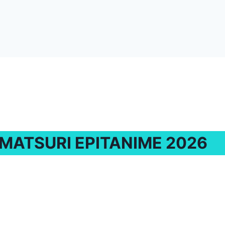
MATSURI EPITANIME 2026