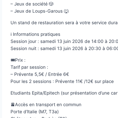
– Jeux de société 🎲
– Jeux de Loups-Garous 🐺
Un stand de restauration sera à votre service dura
ℹ️ Informations pratiques
Session jour : samedi 13 juin 2026 de 14:00 à 20:
Session nuit : samedi 13 juin 2026 à 20:30 à 06:0
🎟️Prix :
Tarif par session :
– Prévente 5,5€ / Entrée 6€
Pour les 2 sessions : Prévente 11€ /12€ sur place
Etudiants Epita/Epitech (sur présentation d’une cart
🚈Accès en transport en commun
Porte d’Italie (M7, T3a)