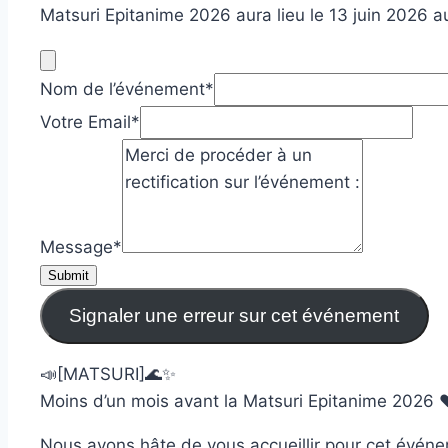
Matsuri Epitanime 2026 aura lieu le 13 juin 2026 a
Nom de l’événement
*
Votre Email
*
Message
*
Submit
Signaler une erreur sur cet événement
📣[MATSURI]🌊✨
Moins d’un mois avant la Matsuri Epitanime 2026 ❤
Nous avons hâte de vous accueillir pour cet événe