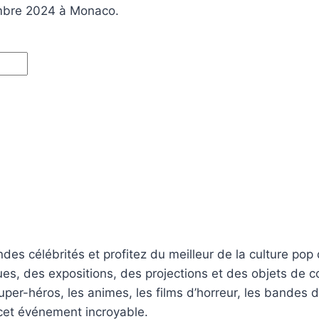
mbre 2024 à Monaco.
des célébrités et profitez du meilleur de la culture po
 des expositions, des projections et des objets de colle
uper-héros, les animes, les films d’horreur, les bandes 
 cet événement incroyable.