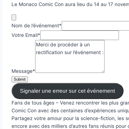
Le Monaco Comic Con aura lieu du 14 au 17 nove
Nom de l’événement
*
Votre Email
*
Message
*
Submit
Signaler une erreur sur cet événement
Fans de tous âges – Venez rencontrer les plus gran
Comic Con avec des centaines d’expériences uniques,
Partagez votre amour pour la science-fiction, les s
encore avec des milliers d’autres fans réunis pour