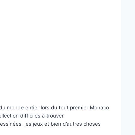
p du monde entier lors du tout premier Monaco
ction difficiles à trouver.
dessinées, les jeux et bien d’autres choses