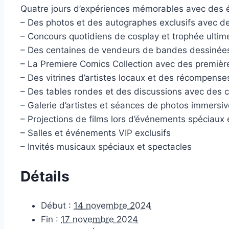
Quatre jours d’expériences mémorables avec des é
– Des photos et des autographes exclusifs avec de
– Concours quotidiens de cosplay et trophée ultim
– Des centaines de vendeurs de bandes dessinées, d
– La Premiere Comics Collection avec des premières
– Des vitrines d’artistes locaux et des récompenses
– Des tables rondes et des discussions avec des cr
– Galerie d’artistes et séances de photos immersi
– Projections de films lors d’événements spéciaux 
– Salles et événements VIP exclusifs
– Invités musicaux spéciaux et spectacles
Détails
Début :
14 novembre 2024
Fin :
17 novembre 2024