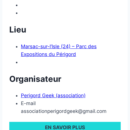
Lieu
Marsac-sur-l’Isle (24) – Parc des
Expositions du Périgord
Organisateur
Perigord Geek (association)
E-mail
associationperigordgeek@gmail.com
EN SAVOIR PLUS