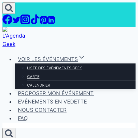
Aller
au
contenu
VOIR LES ÉVÉNEMENTS
LISTE DES ÉVÉNEMENTS GEEK
CARTE
CALENDRIER
PROPOSER MON ÉVÉNEMENT
EVÉNEMENTS EN VEDETTE
NOUS CONTACTER
FAQ