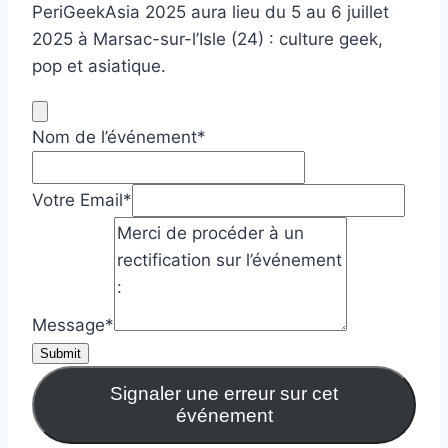
PeriGeekAsia 2025 aura lieu du 5 au 6 juillet
2025 à Marsac-sur-l’Isle (24) : culture geek,
pop et asiatique.
Nom de l’événement
*
Votre Email
*
Message
*
Submit
Signaler une erreur sur cet
événement