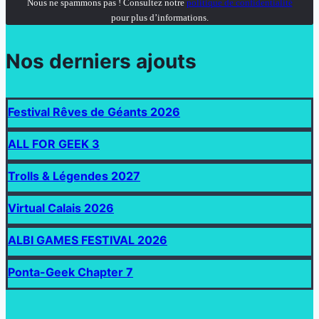
Nous ne spammons pas ! Consultez notre
politique de confidentialité
pour plus d’informations.
Nos derniers ajouts
Festival Rêves de Géants 2026
ALL FOR GEEK 3
Trolls & Légendes 2027
Virtual Calais 2026
ALBI GAMES FESTIVAL 2026
Ponta-Geek Chapter 7