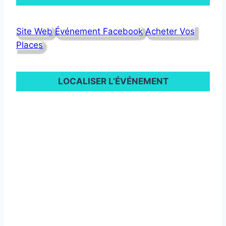
Site Web
Événement Facebook
Acheter Vos
Places
LOCALISER L’ÉVÉNEMENT