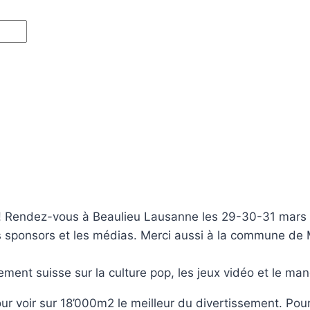
Rendez-vous à Beaulieu Lausanne les 29-30-31 mars et 1e
s, les sponsors et les médias. Merci aussi à la commune 
ment suisse sur la culture pop, les jeux vidéo et le ma
our voir sur 18’000m2 le meilleur du divertissement. Pou