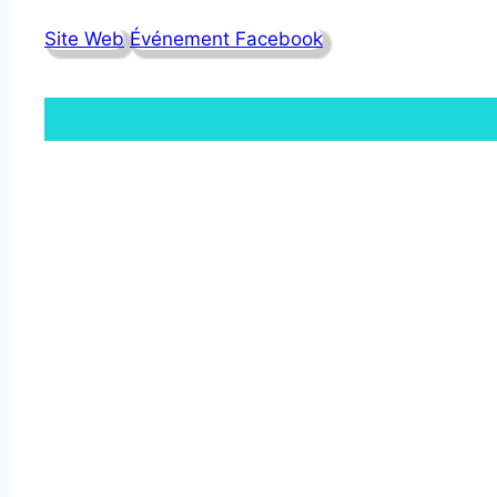
Site Web
Événement Facebook