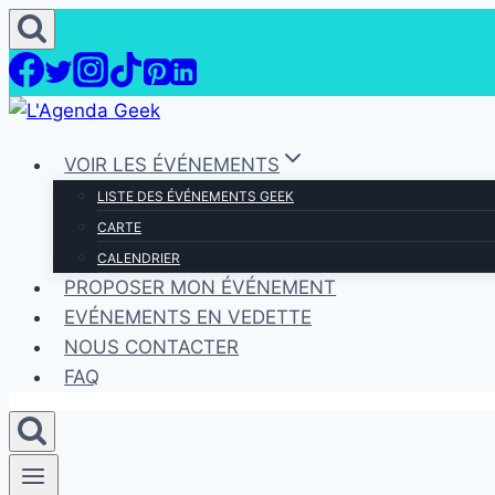
Aller
au
contenu
VOIR LES ÉVÉNEMENTS
LISTE DES ÉVÉNEMENTS GEEK
CARTE
CALENDRIER
PROPOSER MON ÉVÉNEMENT
EVÉNEMENTS EN VEDETTE
NOUS CONTACTER
FAQ