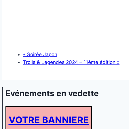
«
Soirée Japon
Trolls & Légendes 2024 – 11ème édition
»
Evénements en vedette
VOTRE BANNIERE