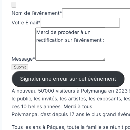
Nom de l’événement
*
Votre Email
*
Message
*
Submit
Signaler une erreur sur cet événement
À nouveau 50’000 visiteurs à Polymanga en 2023 ! 
le public, les invités, les artistes, les exposant
ces 10 belles années. Merci à tous
Polymanga, c’est depuis 17 ans le plus grand événe
Tous les ans à Pâques, toute la famille se réunit p