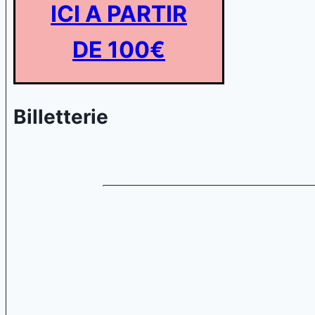
ICI A PARTIR
DE 100€
Billetterie