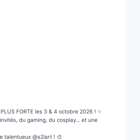
ore PLUS FORTE les 3 & 4 octobre 2026 ! ✨
invités, du gaming, du cosplay… et une
le talentueux @s2lart ! 🎨