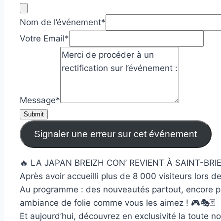
Nom de l’événement
*
Votre Email
*
Message
*
Submit
Signaler une erreur sur cet événement
🔥 LA JAPAN BREIZH CON’ REVIENT À SAINT-BRIE
Après avoir accueilli plus de 8 000 visiteurs lors 
Au programme : des nouveautés partout, encore pl
ambiance de folie comme vous les aimez ! 🎮🎭🃏
Et aujourd’hui, découvrez en exclusivité la toute nou