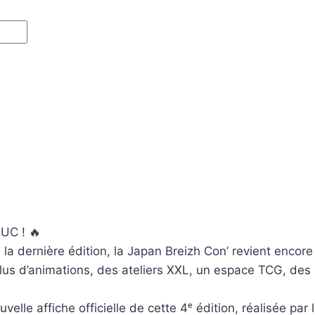
UC ! 🔥
de la dernière édition, la Japan Breizh Con’ revient enc
us d’animations, des ateliers XXL, un espace TCG, des 
velle affiche officielle de cette 4ᵉ édition, réalisée par 