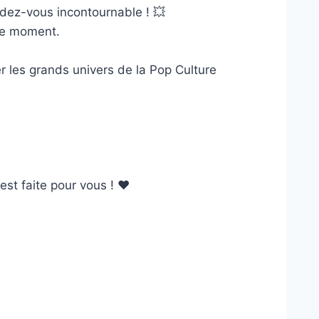
ndez-vous incontournable ! 💥
ue moment.
r les grands univers de la Pop Culture
st faite pour vous ! ❤️