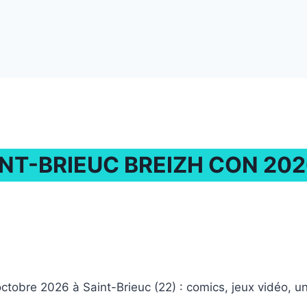
NT-BRIEUC BREIZH CON 202
ctobre 2026 à Saint-Brieuc (22) : comics, jeux vidéo, un