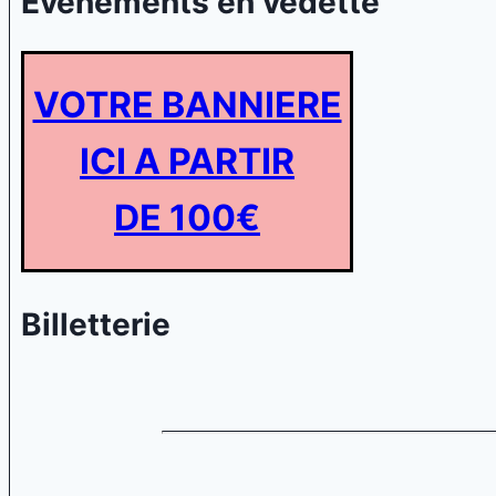
Evénements en vedette
VOTRE BANNIERE
ICI A PARTIR
DE 100€
Billetterie