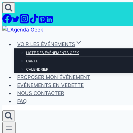
Aller
au
contenu
VOIR LES ÉVÉNEMENTS
LISTE DES ÉVÉNEMENTS GEEK
CARTE
CALENDRIER
PROPOSER MON ÉVÉNEMENT
EVÉNEMENTS EN VEDETTE
NOUS CONTACTER
FAQ