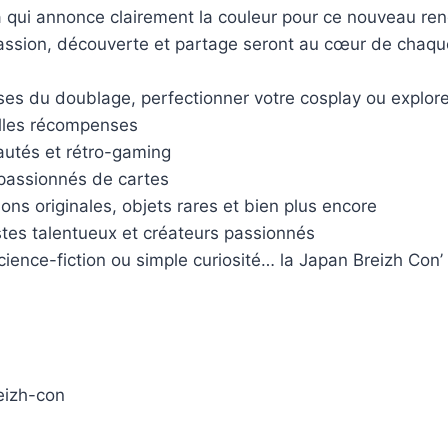
ilà qui annonce clairement la couleur pour ce nouveau re
passion, découverte et partage seront au cœur de chaq
sses du doublage, perfectionner votre cosplay ou explore
elles récompenses
autés et rétro-gaming
 passionnés de cartes
ons originales, objets rares et bien plus encore
stes talentueux et créateurs passionnés
ience-fiction ou simple curiosité… la Japan Breizh Con’ e
eizh-con