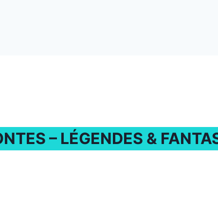
NTES – LÉGENDES & FANTA