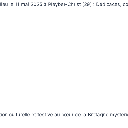
eu le 11 mai 2025 à Pleyber-Christ (29) : Dédicaces, 
n culturelle et festive au cœur de la Bretagne mystérieu