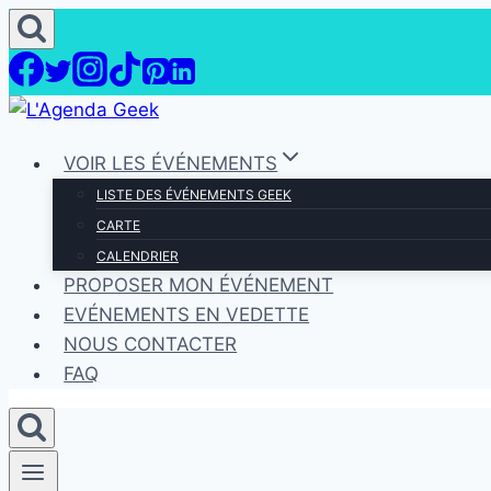
Aller
au
contenu
VOIR LES ÉVÉNEMENTS
LISTE DES ÉVÉNEMENTS GEEK
CARTE
CALENDRIER
PROPOSER MON ÉVÉNEMENT
EVÉNEMENTS EN VEDETTE
NOUS CONTACTER
FAQ