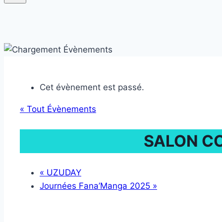
Cet évènement est passé.
« Tout Évènements
SALON CO
«
UZUDAY
Journées Fana’Manga 2025
»