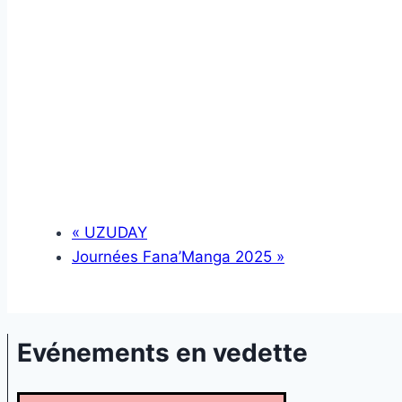
«
UZUDAY
Journées Fana’Manga 2025
»
Evénements en vedette