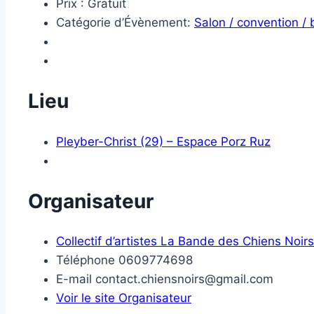
Prix :
Gratuit
Catégorie d’Évènement:
Salon / convention /
Lieu
Pleyber-Christ (29) – Espace Porz Ruz
Organisateur
Collectif d’artistes La Bande des Chiens Noirs
Téléphone
0609774698
E-mail
contact.chiensnoirs@gmail.com
Voir le site Organisateur