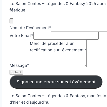
Le Salon Contes – Légendes & Fantasy 2025 aura li
féerique
Nom de l’événement
*
Votre Email
*
Message
*
Submit
Signaler une erreur sur cet événement
Le Salon Contes – Légendes & Fantasy, manifestatio
d’hier et d’aujourd’hui.