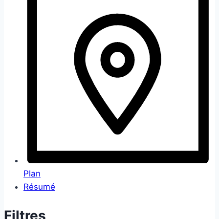
Plan
Résumé
Filtres