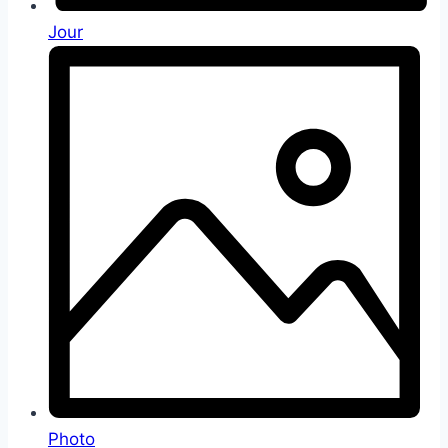
Jour
Photo