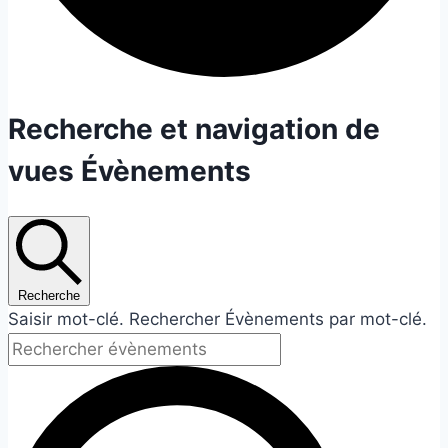
Évènements
Recherche et navigation de
vues Évènements
for
29
juin
Recherche
2026
Saisir mot-clé. Rechercher Évènements par mot-clé.