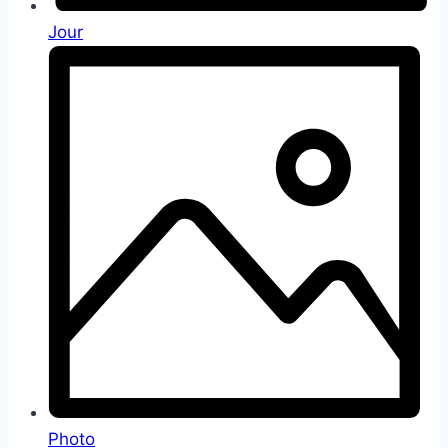
Jour
Photo