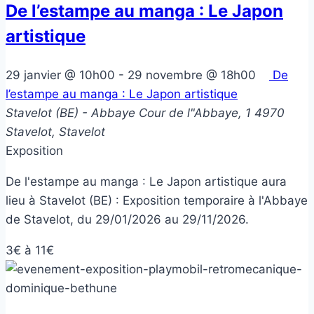
De l’estampe au manga : Le Japon
artistique
29 janvier @ 10h00
-
29 novembre @ 18h00
De
l’estampe au manga : Le Japon artistique
Stavelot (BE) - Abbaye
Cour de l"Abbaye, 1 4970
Stavelot, Stavelot
Exposition
De l'estampe au manga : Le Japon artistique aura
lieu à Stavelot (BE) : Exposition temporaire à l'Abbaye
de Stavelot, du 29/01/2026 au 29/11/2026.
3€ à 11€