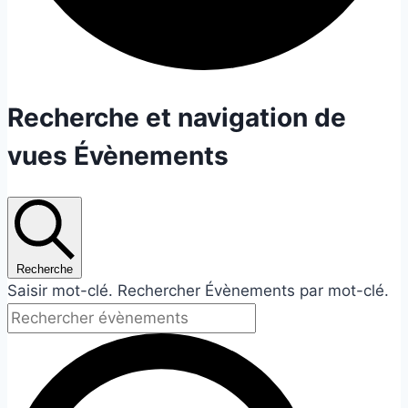
Évènements
Recherche et navigation de
vues Évènements
for
24
juillet
Recherche
2026
Saisir mot-clé. Rechercher Évènements par mot-clé.