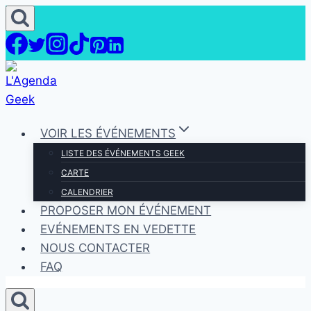
Aller
au
contenu
VOIR LES ÉVÉNEMENTS
LISTE DES ÉVÉNEMENTS GEEK
CARTE
CALENDRIER
PROPOSER MON ÉVÉNEMENT
EVÉNEMENTS EN VEDETTE
NOUS CONTACTER
FAQ