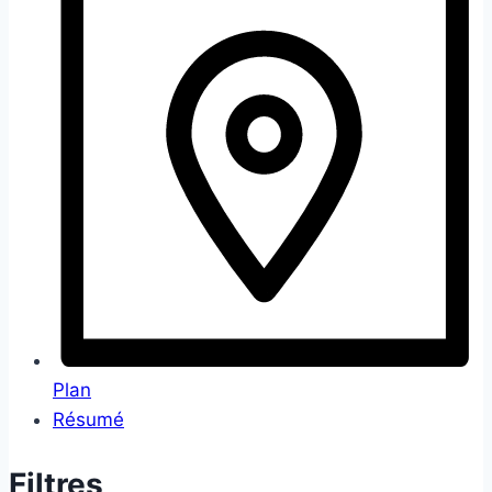
Plan
Résumé
Filtres