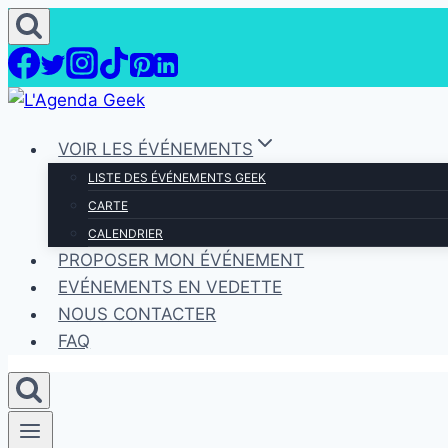
Aller
au
contenu
VOIR LES ÉVÉNEMENTS
LISTE DES ÉVÉNEMENTS GEEK
CARTE
CALENDRIER
PROPOSER MON ÉVÉNEMENT
EVÉNEMENTS EN VEDETTE
NOUS CONTACTER
FAQ