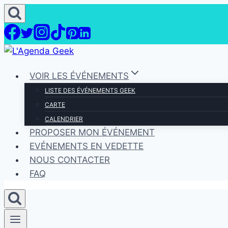
Aller
au
contenu
VOIR LES ÉVÉNEMENTS
LISTE DES ÉVÉNEMENTS GEEK
CARTE
CALENDRIER
PROPOSER MON ÉVÉNEMENT
EVÉNEMENTS EN VEDETTE
NOUS CONTACTER
FAQ