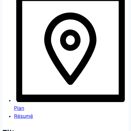
Plan
Résumé