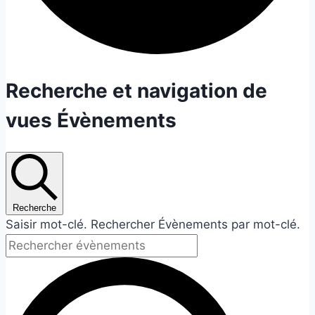
Évènements
Recherche et navigation de
vues Évènements
Recherche
Saisir mot-clé. Rechercher Évènements par mot-clé.