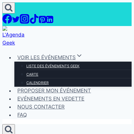
Aller
au
contenu
VOIR LES ÉVÉNEMENTS
LISTE DES ÉVÉNEMENTS GEEK
CARTE
CALENDRIER
PROPOSER MON ÉVÉNEMENT
EVÉNEMENTS EN VEDETTE
NOUS CONTACTER
FAQ