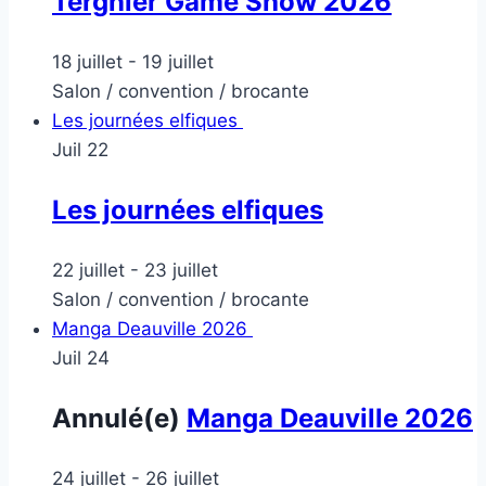
Tergnier Game Show 2026
18 juillet
-
19 juillet
Salon / convention / brocante
Les journées elfiques
Juil
22
Les journées elfiques
22 juillet
-
23 juillet
Salon / convention / brocante
Manga Deauville 2026
Juil
24
Annulé(e)
Manga Deauville 2026
24 juillet
-
26 juillet