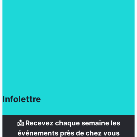
Infolettre
📩 Recevez chaque semaine les
événements près de chez vous