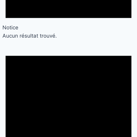
Notice
Aucun résultat trouvé.