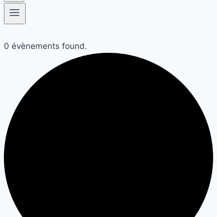
0 évènements found.