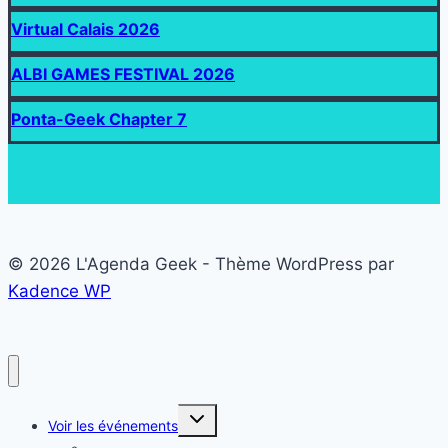
Virtual Calais 2026
ALBI GAMES FESTIVAL 2026
Ponta-Geek Chapter 7
© 2026 L'Agenda Geek - Thème WordPress par
Kadence WP
Ouvrir/fermer
Voir les événements
le
menu