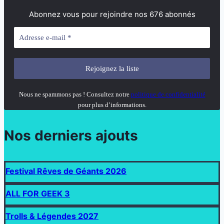
Abonnez vous pour rejoindre nos 676 abonnés
Nous ne spammons pas ! Consultez notre
politique de confidentialité
pour plus d’informations.
Nos derniers ajouts
Festival Rêves de Géants 2026
ALL FOR GEEK 3
Trolls & Légendes 2027