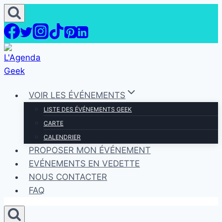
Aller
au
contenu
VOIR LES ÉVÉNEMENTS
LISTE DES ÉVÉNEMENTS GEEK
CARTE
CALENDRIER
PROPOSER MON ÉVÉNEMENT
EVÉNEMENTS EN VEDETTE
NOUS CONTACTER
FAQ