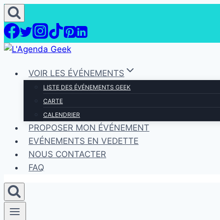
Aller
au
contenu
VOIR LES ÉVÉNEMENTS
LISTE DES ÉVÉNEMENTS GEEK
CARTE
CALENDRIER
PROPOSER MON ÉVÉNEMENT
EVÉNEMENTS EN VEDETTE
NOUS CONTACTER
FAQ