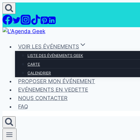
Aller
au
contenu
VOIR LES ÉVÉNEMENTS
LISTE DES ÉVÉNEMENTS GEEK
CARTE
CALENDRIER
PROPOSER MON ÉVÉNEMENT
EVÉNEMENTS EN VEDETTE
NOUS CONTACTER
FAQ