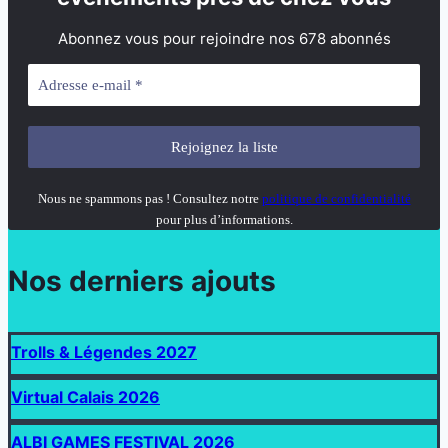
Abonnez vous pour rejoindre nos 678 abonnés
Nous ne spammons pas ! Consultez notre
politique de confidentialité
pour plus d’informations.
Nos derniers ajouts
Trolls & Légendes 2027
Virtual Calais 2026
ALBI GAMES FESTIVAL 2026