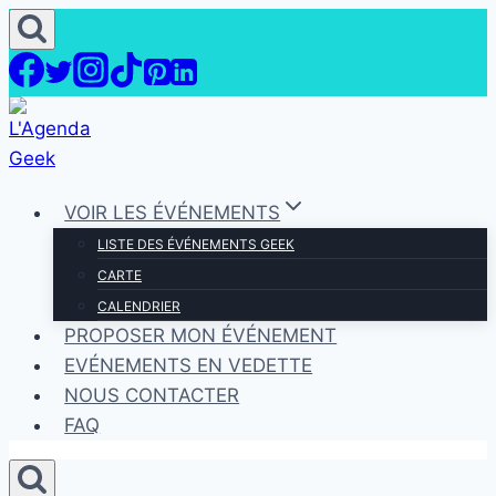
Aller
au
contenu
VOIR LES ÉVÉNEMENTS
LISTE DES ÉVÉNEMENTS GEEK
CARTE
CALENDRIER
PROPOSER MON ÉVÉNEMENT
EVÉNEMENTS EN VEDETTE
NOUS CONTACTER
FAQ