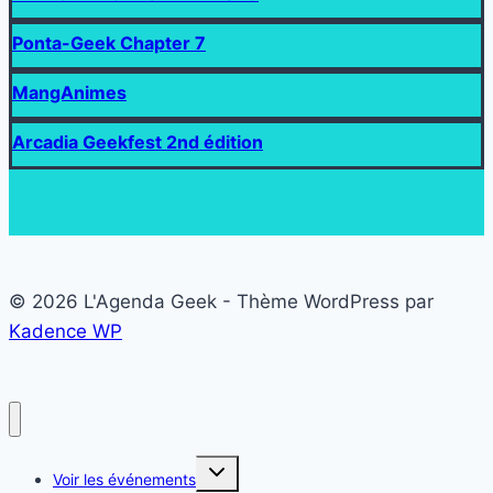
Ponta-Geek Chapter 7
MangAnimes
Arcadia Geekfest 2nd édition
© 2026 L'Agenda Geek - Thème WordPress par
Kadence WP
Ouvrir/fermer
Voir les événements
le