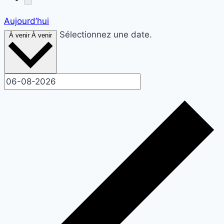
Aujourd’hui
Sélectionnez une date.
À venir
À venir