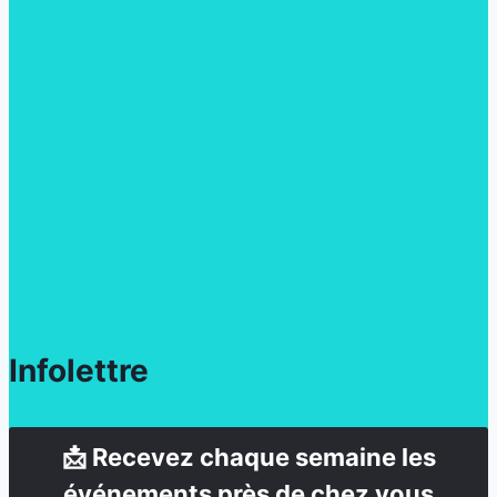
Infolettre
📩 Recevez chaque semaine les
événements près de chez vous