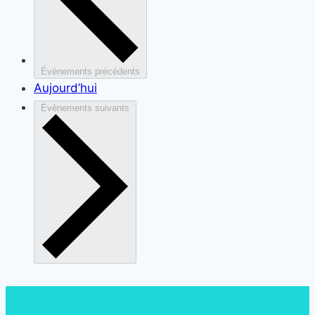
Évènements
précédents
Aujourd’hui
Évènements
suivants