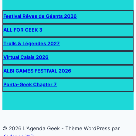
Festival Rêves de Géants 2026
ALL FOR GEEK 3
Trolls & Légendes 2027
Virtual Calais 2026
ALBI GAMES FESTIVAL 2026
Ponta-Geek Chapter 7
© 2026 L'Agenda Geek - Thème WordPress par