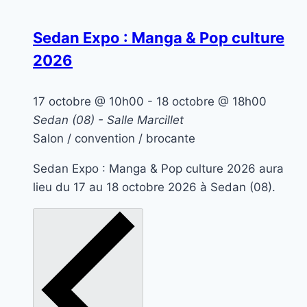
Sedan Expo : Manga & Pop culture
2026
17 octobre @ 10h00
-
18 octobre @ 18h00
Sedan (08) - Salle Marcillet
Salon / convention / brocante
Sedan Expo : Manga & Pop culture 2026 aura
lieu du 17 au 18 octobre 2026 à Sedan (08).