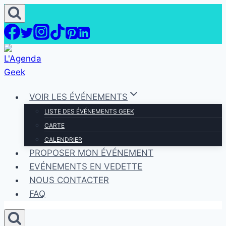
Aller
au
contenu
VOIR LES ÉVÉNEMENTS
LISTE DES ÉVÉNEMENTS GEEK
CARTE
CALENDRIER
PROPOSER MON ÉVÉNEMENT
EVÉNEMENTS EN VEDETTE
NOUS CONTACTER
FAQ