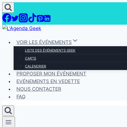
Aller
au
contenu
VOIR LES ÉVÉNEMENTS
LISTE DES ÉVÉNEMENTS GEEK
CARTE
CALENDRIER
PROPOSER MON ÉVÉNEMENT
EVÉNEMENTS EN VEDETTE
NOUS CONTACTER
FAQ