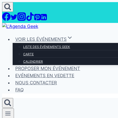
Aller
au
contenu
VOIR LES ÉVÉNEMENTS
LISTE DES ÉVÉNEMENTS GEEK
CARTE
CALENDRIER
PROPOSER MON ÉVÉNEMENT
EVÉNEMENTS EN VEDETTE
NOUS CONTACTER
FAQ