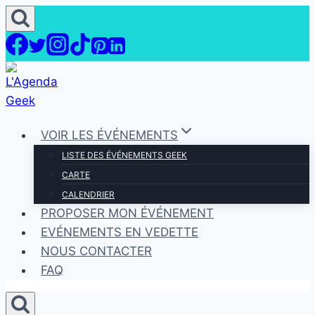
Aller
au
contenu
VOIR LES ÉVÉNEMENTS
LISTE DES ÉVÉNEMENTS GEEK
CARTE
CALENDRIER
PROPOSER MON ÉVÉNEMENT
EVÉNEMENTS EN VEDETTE
NOUS CONTACTER
FAQ