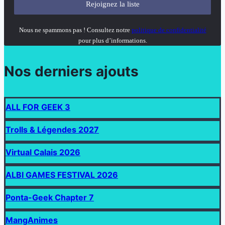
Nous ne spammons pas ! Consultez notre
politique de confidentialité
pour plus d’informations.
Nos derniers ajouts
ALL FOR GEEK 3
Trolls & Légendes 2027
Virtual Calais 2026
ALBI GAMES FESTIVAL 2026
Ponta-Geek Chapter 7
MangAnimes