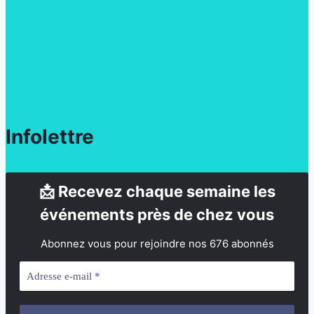
Infolettre
📩 Recevez chaque semaine les
événements près de chez vous
Abonnez vous pour rejoindre nos 676 abonnés