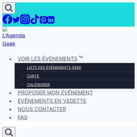
Aller
au
contenu
VOIR LES ÉVÉNEMENTS
LISTE DES ÉVÉNEMENTS GEEK
CARTE
CALENDRIER
PROPOSER MON ÉVÉNEMENT
EVÉNEMENTS EN VEDETTE
NOUS CONTACTER
FAQ