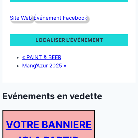
Site Web
Événement Facebook
LOCALISER L’ÉVÉNEMENT
«
PAINT & BEER
Mang’Azur 2025
»
Evénements en vedette
VOTRE BANNIERE