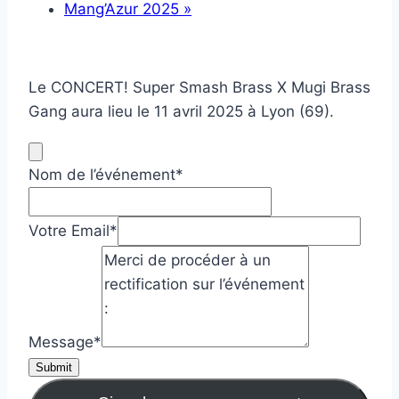
Mang’Azur 2025
»
Le CONCERT! Super Smash Brass X Mugi Brass
Gang aura lieu le 11 avril 2025 à Lyon (69).
Nom de l’événement
*
Votre Email
*
Message
*
Submit