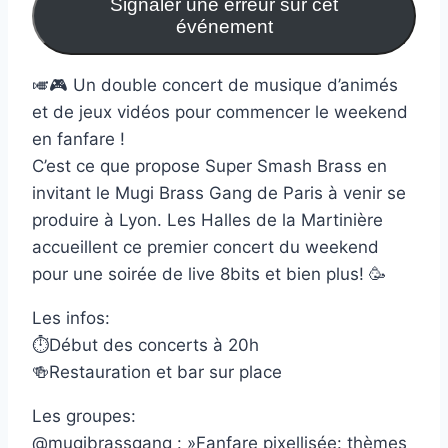
Signaler une erreur sur cet
événement
🎺🎮 Un double concert de musique d’animés
et de jeux vidéos pour commencer le weekend
en fanfare !
C’est ce que propose Super Smash Brass en
invitant le Mugi Brass Gang de Paris à venir se
produire à Lyon. Les Halles de la Martinière
accueillent ce premier concert du weekend
pour une soirée de live 8bits et bien plus! 🥳
Les infos:
⏱Début des concerts à 20h
🍻Restauration et bar sur place
Les groupes:
@mugibrassgang : »Fanfare pixellisée: thèmes