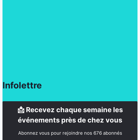
Infolettre
📩 Recevez chaque semaine les
événements près de chez vous
Abonnez vous pour rejoindre nos 676 abonnés