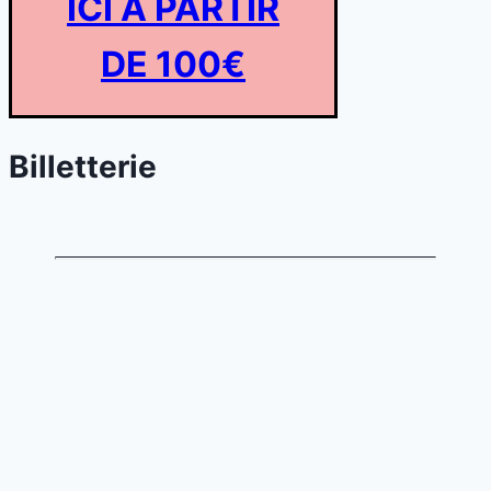
ICI A PARTIR
DE 100€
Billetterie