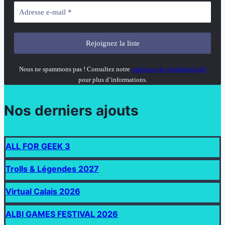
Nous ne spammons pas ! Consultez notre
politique de confidentialité
pour plus d’informations.
Nos derniers ajouts
ALL FOR GEEK 3
Trolls & Légendes 2027
Virtual Calais 2026
ALBI GAMES FESTIVAL 2026