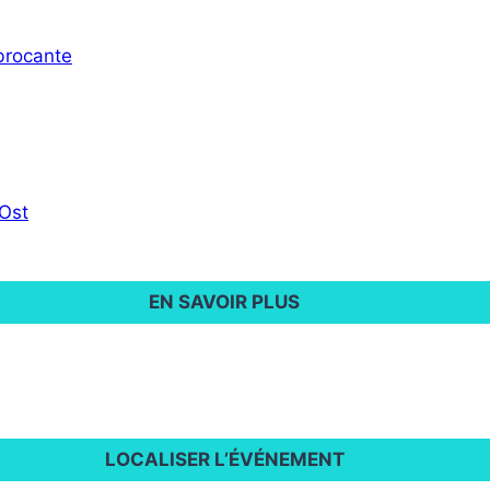
 brocante
 Ost
EN SAVOIR PLUS
LOCALISER L’ÉVÉNEMENT