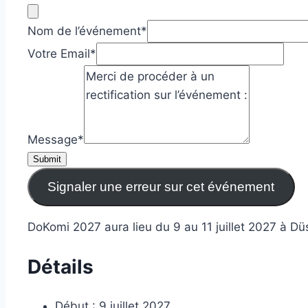
Nom de l’événement
*
Votre Email
*
Message
*
Submit
Signaler une erreur sur cet événement
DoKomi 2027 aura lieu du 9 au 11 juillet 2027 à Dü
Détails
Début :
9 juillet 2027