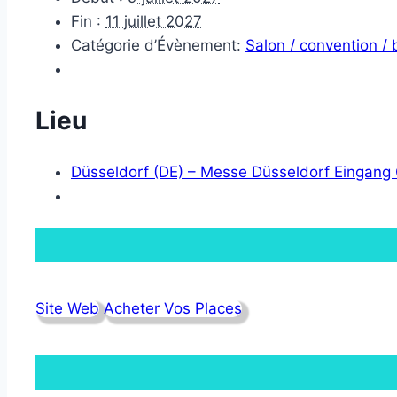
Fin :
11 juillet 2027
Catégorie d’Évènement:
Salon / convention /
Lieu
Düsseldorf (DE) – Messe Düsseldorf Eingang
Site Web
Acheter Vos Places