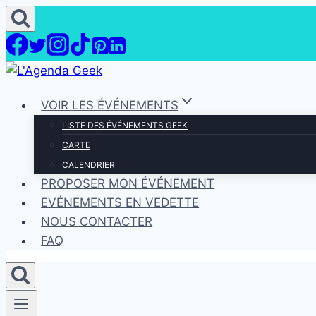
Aller
au
contenu
VOIR LES ÉVÉNEMENTS
LISTE DES ÉVÉNEMENTS GEEK
CARTE
CALENDRIER
PROPOSER MON ÉVÉNEMENT
EVÉNEMENTS EN VEDETTE
NOUS CONTACTER
FAQ