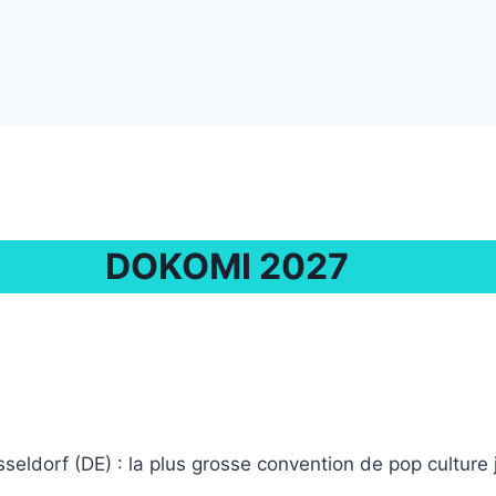
DOKOMI 2027
sseldorf (DE) : la plus grosse convention de pop cultur