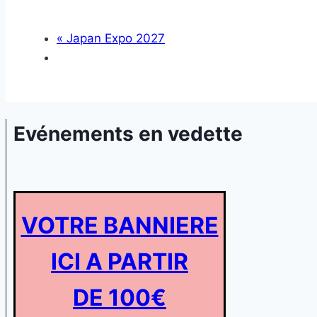
«
Japan Expo 2027
Evénements en vedette
VOTRE BANNIERE
ICI A PARTIR
DE 100€