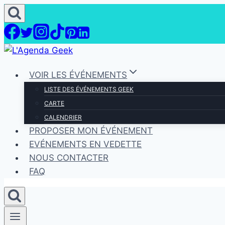
Aller
au
contenu
VOIR LES ÉVÉNEMENTS
LISTE DES ÉVÉNEMENTS GEEK
CARTE
CALENDRIER
PROPOSER MON ÉVÉNEMENT
EVÉNEMENTS EN VEDETTE
NOUS CONTACTER
FAQ