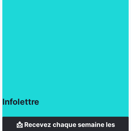
Infolettre
📩 Recevez chaque semaine les