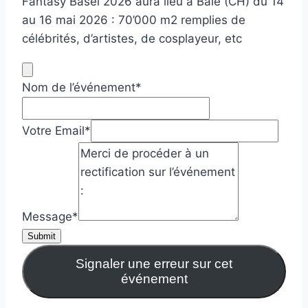
Fantasy Basel 2026 aura lieu à Bâle (CH) du 14
au 16 mai 2026 : 70’000 m2 remplies de
célébrités, d’artistes, de cosplayeur, etc
Nom de l’événement
*
Votre Email
*
Message
*
Submit
Signaler une erreur sur cet
événement