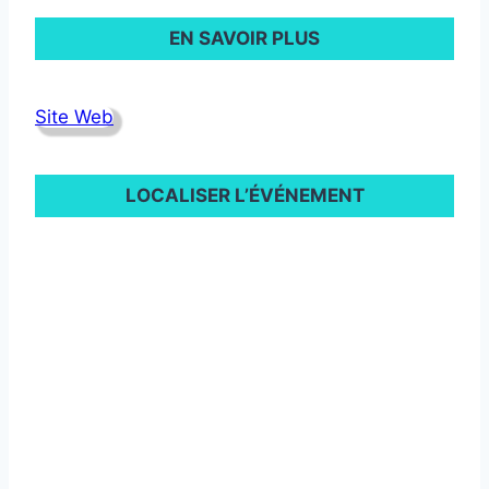
EN SAVOIR PLUS
Site Web
LOCALISER L’ÉVÉNEMENT