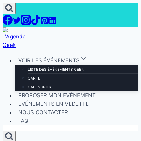
Aller
au
contenu
VOIR LES ÉVÉNEMENTS
LISTE DES ÉVÉNEMENTS GEEK
CARTE
CALENDRIER
PROPOSER MON ÉVÉNEMENT
EVÉNEMENTS EN VEDETTE
NOUS CONTACTER
FAQ