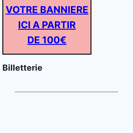
VOTRE BANNIERE
ICI A PARTIR
DE 100€
Billetterie