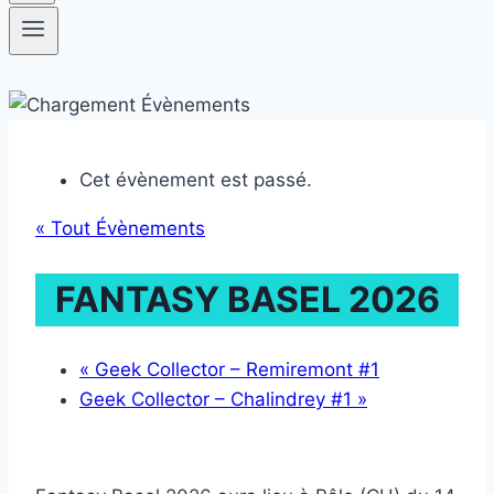
Cet évènement est passé.
« Tout Évènements
FANTASY BASEL 2026
«
Geek Collector – Remiremont #1
Geek Collector – Chalindrey #1
»