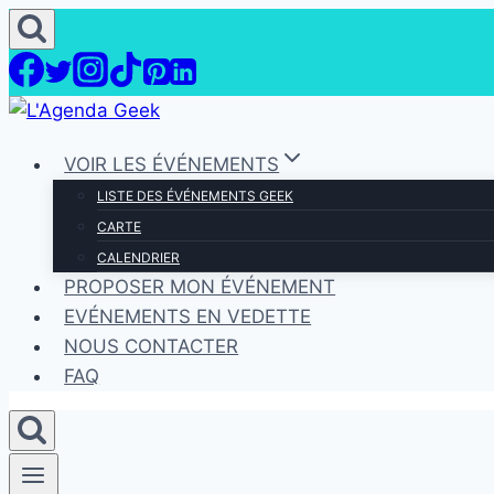
Aller
au
contenu
VOIR LES ÉVÉNEMENTS
LISTE DES ÉVÉNEMENTS GEEK
CARTE
CALENDRIER
PROPOSER MON ÉVÉNEMENT
EVÉNEMENTS EN VEDETTE
NOUS CONTACTER
FAQ