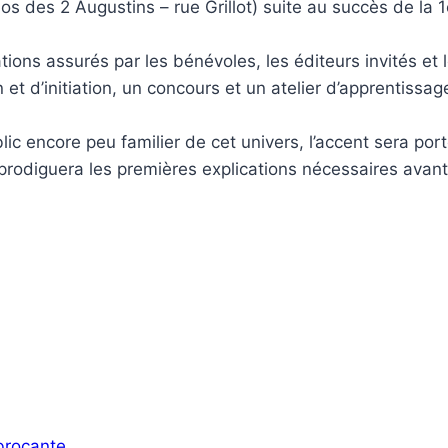
s des 2 Augustins – rue Grillot) suite au succès de la 
ons assurés par les bénévoles, les éditeurs invités et l
 d’initiation, un concours et un atelier d’apprentissage
c encore peu familier de cet univers, l’accent sera porté 
ur prodiguera les premières explications nécessaires avant
 brocante