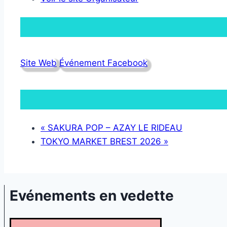
Site Web
Événement Facebook
«
SAKURA POP – AZAY LE RIDEAU
TOKYO MARKET BREST 2026
»
Evénements en vedette