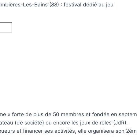
bières-Les-Bains (88) : festival dédié au jeu
e » forte de plus de 50 membres et fondée en septemb
ateau (de société) ou encore les jeux de rôles (JdR).
ueurs et financer ses activités, elle organisera son 2èm