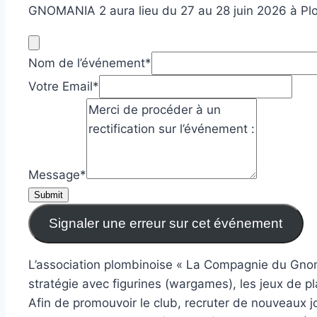
GNOMANIA 2 aura lieu du 27 au 28 juin 2026 à Plom
Nom de l’événement
*
Votre Email
*
Message
*
Submit
Signaler une erreur sur cet événement
L’association plombinoise « La Compagnie du Gnom
stratégie avec figurines (wargames), les jeux de pl
Afin de promouvoir le club, recruter de nouveaux jo