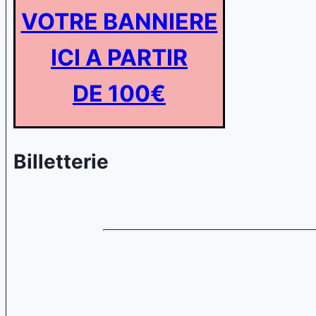
VOTRE BANNIERE
ICI A PARTIR
DE 100€
Billetterie