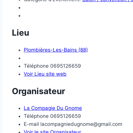
Lieu
Plombières-Les-Bains (88)
Téléphone
0695126659
Voir Lieu site web
Organisateur
La Compagie Du Gnome
Téléphone
0695126659
E-mail
lacompagniedugnome@gmail.com
Voir le site Organisateur