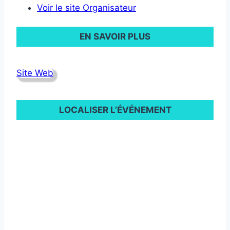
Voir le site Organisateur
EN SAVOIR PLUS
Site Web
LOCALISER L’ÉVÉNEMENT