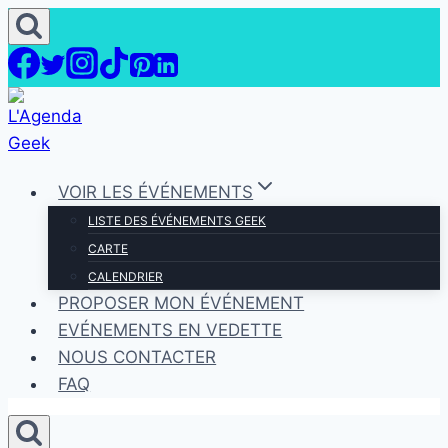
Aller
au
contenu
VOIR LES ÉVÉNEMENTS
LISTE DES ÉVÉNEMENTS GEEK
CARTE
CALENDRIER
PROPOSER MON ÉVÉNEMENT
EVÉNEMENTS EN VEDETTE
NOUS CONTACTER
FAQ