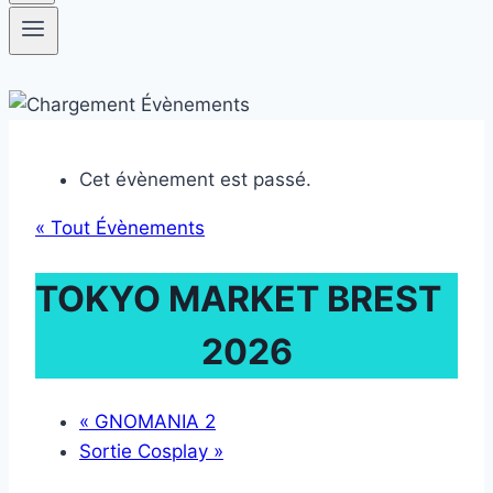
Cet évènement est passé.
« Tout Évènements
TOKYO MARKET BREST
2026
«
GNOMANIA 2
Sortie Cosplay
»