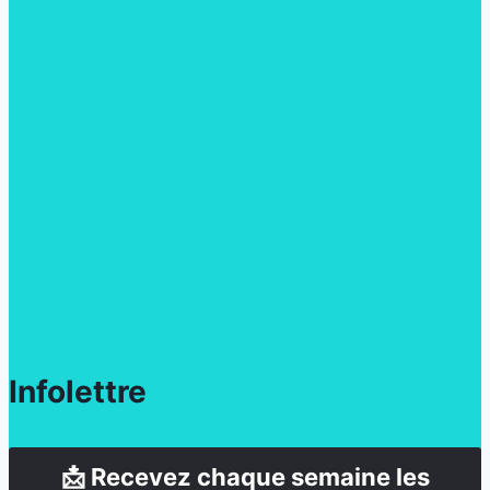
Infolettre
📩 Recevez chaque semaine les