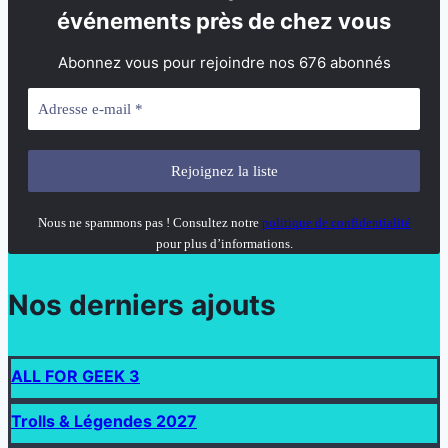
événements près de chez vous
Abonnez vous pour rejoindre nos 676 abonnés
Nous ne spammons pas ! Consultez notre
politique de confidentialité
pour plus d’informations.
Nos derniers ajouts
ALL FOR GEEK 3
Trolls & Légendes 2027