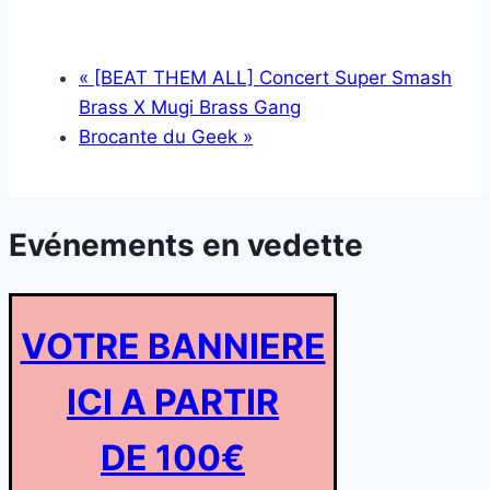
«
[BEAT THEM ALL] Concert Super Smash
Brass X Mugi Brass Gang
Brocante du Geek
»
Evénements en vedette
VOTRE BANNIERE
ICI A PARTIR
DE 100€