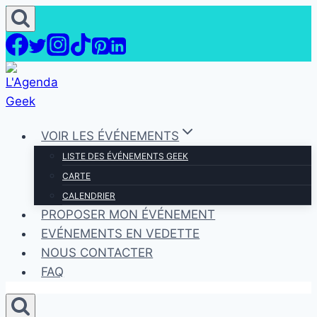
Aller
au
contenu
VOIR LES ÉVÉNEMENTS
LISTE DES ÉVÉNEMENTS GEEK
CARTE
CALENDRIER
PROPOSER MON ÉVÉNEMENT
EVÉNEMENTS EN VEDETTE
NOUS CONTACTER
FAQ