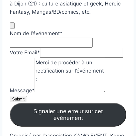
à Dijon (21) : culture asiatique et geek, Heroic
Fantasy, Mangas/BD/comics, etc.
Nom de l’événement
*
Votre Email
*
Message
*
Submit
Signaler une erreur sur cet
événement
Organisé par l’association KAMO EVENT, Kamo