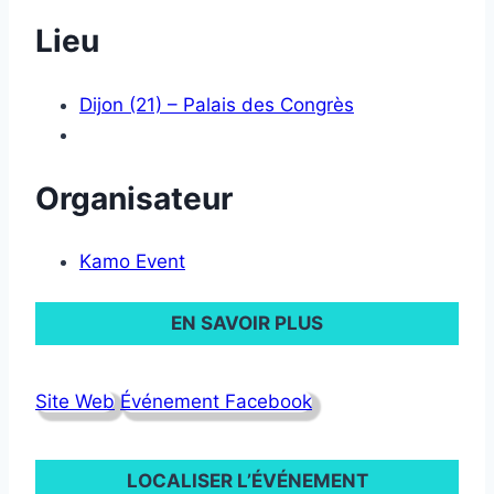
Lieu
Dijon (21) – Palais des Congrès
Organisateur
Kamo Event
EN SAVOIR PLUS
Site Web
Événement Facebook
LOCALISER L’ÉVÉNEMENT