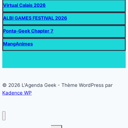
Virtual Calais 2026
ALBI GAMES FESTIVAL 2026
Ponta-Geek Chapter 7
MangAnimes
© 2026 L'Agenda Geek - Thème WordPress par
Kadence WP
Ouvrir/fermer