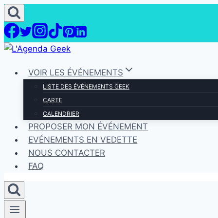
Aller
au
contenu
VOIR LES ÉVÉNEMENTS
LISTE DES ÉVÉNEMENTS GEEK
CARTE
CALENDRIER
PROPOSER MON ÉVÉNEMENT
EVÉNEMENTS EN VEDETTE
NOUS CONTACTER
FAQ