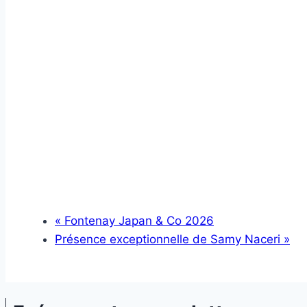
«
Fontenay Japan & Co 2026
Présence exceptionnelle de Samy Naceri
»