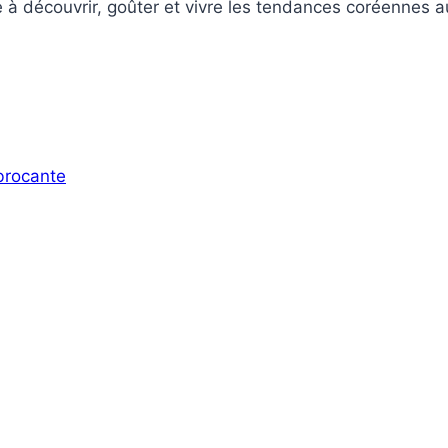
 à découvrir, goûter et vivre les tendances coréennes au
 brocante