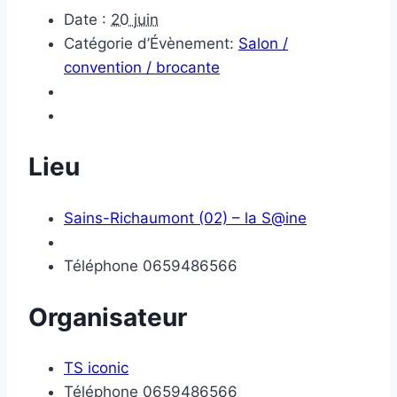
Date :
20 juin
Catégorie d’Évènement:
Salon /
convention / brocante
Lieu
Sains-Richaumont (02) – la S@ine
Téléphone
0659486566
Organisateur
TS iconic
Téléphone
0659486566