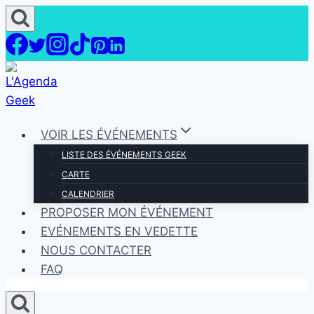
Aller
au
contenu
VOIR LES ÉVÉNEMENTS
LISTE DES ÉVÉNEMENTS GEEK
CARTE
CALENDRIER
PROPOSER MON ÉVÉNEMENT
EVÉNEMENTS EN VEDETTE
NOUS CONTACTER
FAQ