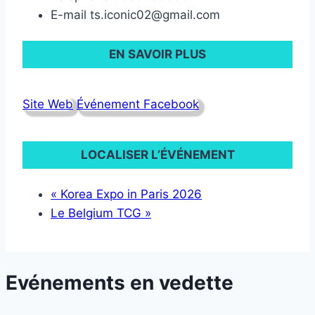
E-mail
ts.iconic02@gmail.com
EN SAVOIR PLUS
Site Web
Événement Facebook
LOCALISER L’ÉVÉNEMENT
«
Korea Expo in Paris 2026
Le Belgium TCG
»
Evénements en vedette