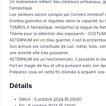
Un événement mêlant des créateurs artisanaux, g
Fantastique.
Les visiteurs seront conquis par l’univers immersi
Entrées gratuites et régulées selon la capacité du l
TOMBOLA fantastique, remportez la dague de Aet
Thème pour la séléction des exposants : COSTU
AETERNUM est un dieu guerrier, il est le protecte
Son armure est constituée de cuir, métal, bois, v
une divinité elfe très puissante.
AETERNUM est un nécromancien, il possède le don 
Fort en magie de feu et ultra puissant avec son ép
Préparez-vous en cette fin d’année à acquérir vos
Détails
Début :
5 octobre 2024 @ 10h00
Fin :
6 octobre 2024 @ 21h00