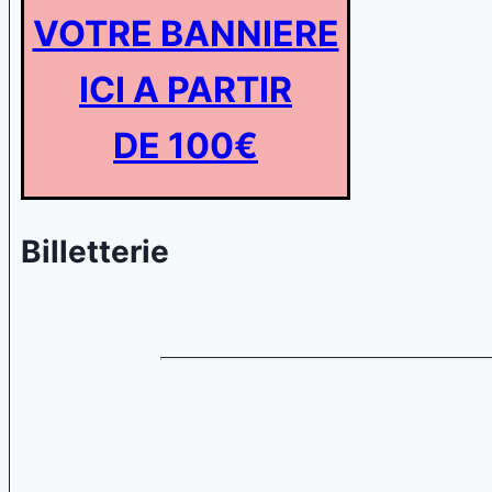
VOTRE BANNIERE
ICI A PARTIR
DE 100€
Billetterie