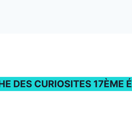
HE DES CURIOSITES 17ÈME É