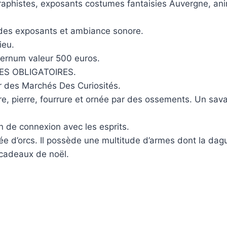
raphistes, exposants costumes fantaisies Auvergne, a
f des exposants et ambiance sonore.
ieu.
ernum valeur 500 euros.
MES OBLIGATOIRES.
ur des Marchés Des Curiosités.
erre, pierre, fourrure et ornée par des ossements. Un 
de connexion avec les esprits.
ée d’orcs. Il possède une multitude d’armes dont la dagu
 cadeaux de noël.