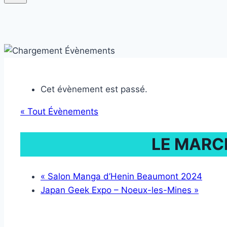
Cet évènement est passé.
« Tout Évènements
LE MARC
«
Salon Manga d’Henin Beaumont 2024
Japan Geek Expo – Noeux-les-Mines
»