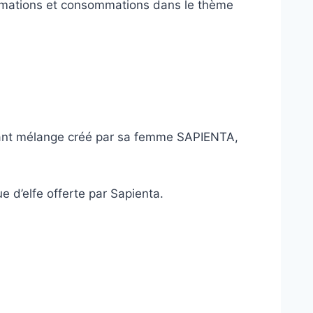
nimations et consommations dans le thème
savant mélange créé par sa femme SAPIENTA,
e d’elfe offerte par Sapienta.