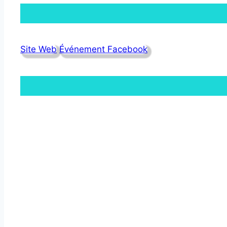
Site Web
Événement Facebook