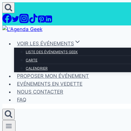
Aller
au
contenu
VOIR LES ÉVÉNEMENTS
LISTE DES ÉVÉNEMENTS GEEK
CARTE
CALENDRIER
PROPOSER MON ÉVÉNEMENT
EVÉNEMENTS EN VEDETTE
NOUS CONTACTER
FAQ