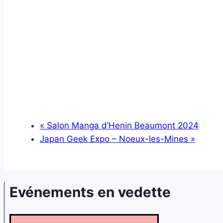
«
Salon Manga d’Henin Beaumont 2024
Japan Geek Expo – Noeux-les-Mines
»
Evénements en vedette