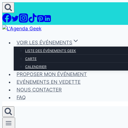
Aller
au
contenu
VOIR LES ÉVÉNEMENTS
LISTE DES ÉVÉNEMENTS GEEK
CARTE
CALENDRIER
PROPOSER MON ÉVÉNEMENT
EVÉNEMENTS EN VEDETTE
NOUS CONTACTER
FAQ